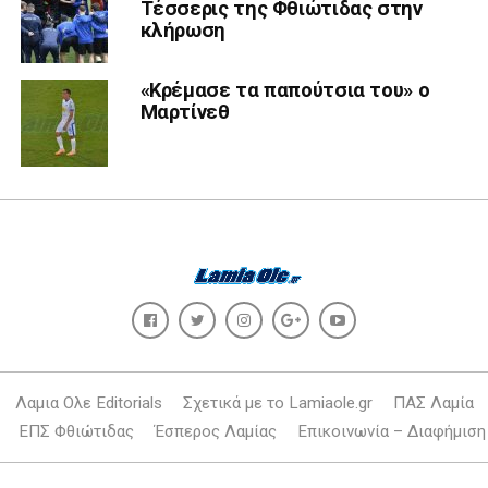
Τέσσερις της Φθιώτιδας στην
κλήρωση
«Κρέμασε τα παπούτσια του» ο
Μαρτίνεθ
Λαμια Ολε Editorials
Σχετικά με το Lamiaole.gr
ΠΑΣ Λαμία
ΕΠΣ Φθιώτιδας
Έσπερος Λαμίας
Επικοινωνία – Διαφήμιση