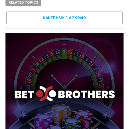
RELATED TOPICS
ΚΑΝΤΕ ΚΛΊΚ ΓΙΑ ΣΧΌΛΙΟ