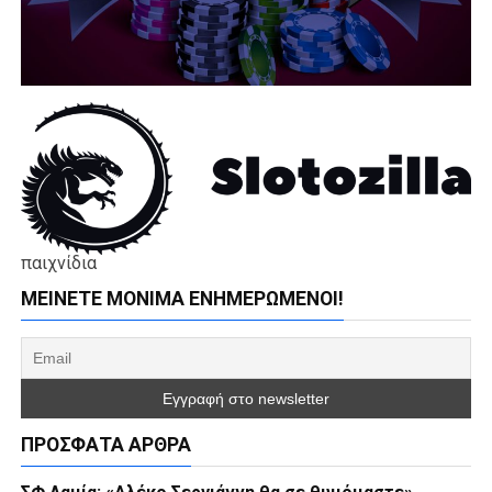
παιχνίδια
ΜΕΊΝΕΤΕ ΜΌΝΙΜΑ ΕΝΗΜΕΡΏΜΕΝΟΙ!
ΠΡΌΣΦΑΤΑ ΆΡΘΡΑ