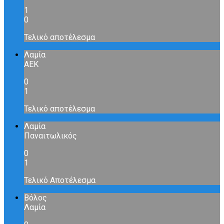
1
0
Τελικό αποτέλεσμα
Λαμία
ΑΕΚ
0
1
Τελικό αποτέλεσμα
Λαμία
Παναιτωλικός
0
1
Τελικό Αποτέλεσμα
Βόλος
Λαμία