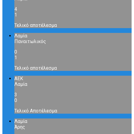
4
1
Τελικό αποτέλεσμα
Λαμία
Παναιτωλικός
0
1
Τελικό αποτέλεσμα
ΑΕΚ
Λαμία
3
0
Τελικό Αποτέλεσμα
Λαμία
Άρης