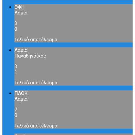
ΟΦΗ
Λαμία
3
0
Τελικό αποτέλεσμα
Λαμία
Παναθηναϊκός
3
1
Τελικό αποτέλεσμα
ΠΑΟΚ
Λαμία
7
0
Τελικό αποτέλεσμα