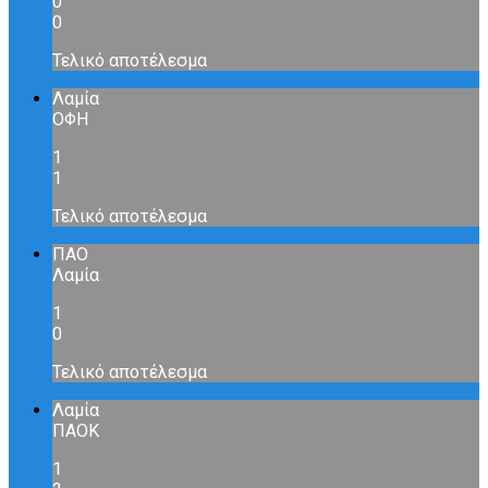
0
0
Τελικό αποτέλεσμα
Λαμία
ΟΦΗ
1
1
Τελικό αποτέλεσμα
ΠΑΟ
Λαμία
1
0
Τελικό αποτέλεσμα
Λαμία
ΠΑΟΚ
1