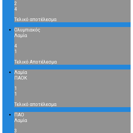
2
4
Τελικό αποτέλεσμα
Ολυμπιακός
Λαμία
4
1
Τελικό Αποτέλεσμα
Λαμία
ΠΑΟΚ
1
1
Τελικό αποτέλεσμα
ΠΑΟ
Λαμία
3