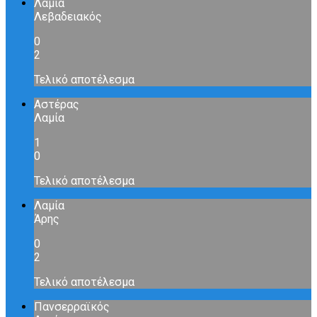
Λαμία
Λεβαδειακός
0
2
Τελικό αποτέλεσμα
Αστέρας
Λαμία
1
0
Τελικό αποτέλεσμα
Λαμία
Άρης
0
2
Τελικό αποτέλεσμα
Πανσερραϊκός