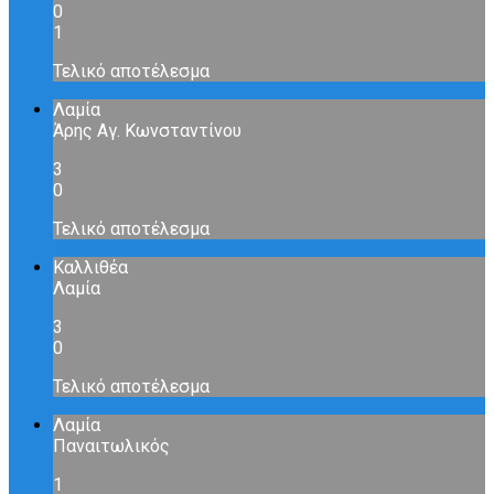
0
1
Τελικό αποτέλεσμα
Λαμία
Άρης Αγ. Κωνσταντίνου
3
0
Τελικό αποτέλεσμα
Καλλιθέα
Λαμία
3
0
Τελικό αποτέλεσμα
Λαμία
Παναιτωλικός
1