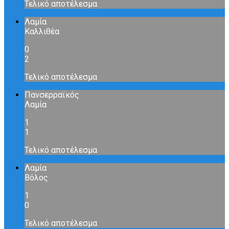
Τελικό αποτέλεσμα
Λαμία
Καλλιθέα
0
2
Τελικό αποτέλεσμα
Πανσερραϊκός
Λαμία
1
1
Τελικό αποτέλεσμα
Λαμία
Βόλος
1
0
Τελικό αποτέλεσμα