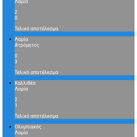
Λαμία
2
0
Τελικό αποτέλεσμα
Λαμία
Ατρόμητος
0
3
Τελικό αποτέλεσμα
Καλλιθέα
Λαμία
2
1
Τελικό αποτέλεσμα
Ολυμπιακός
Λαμία