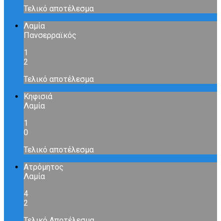
Τελικό αποτέλεσμα
Λαμία
Πανσερραϊκός
1
2
Τελικό αποτέλεσμα
Κηφισιά
Λαμία
1
0
Τελικό αποτέλεσμα
Ατρόμητος
Λαμία
4
2
Τελικό Αποτέλεσμα