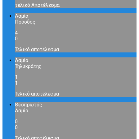
τελικό Αποτέλεσμα
Λαμία
Πρόοδος
4
0
Τελικό αποτέλεσμα
Λαμία
Τηλυκράτης
1
1
Τελικό αποτέλεσμα
Θεσπρωτός
Λαμία
0
0
Τελικό αποτέλεσμα