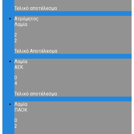
Τελικό αποτέλεσμα
Ατρόμητος
Λαμία
2
2
Τελικό Αποτέλεσμα
Λαμία
ΑΕΚ
0
4
Τελικό αποτέλεσμα
Λαμία
ΠΑΟΚ
0
2