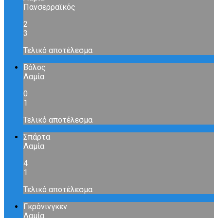
Πανσερραϊκός
2
3
Τελικό αποτέλεσμα
Βόλος
Λαμία
0
1
Τελικό αποτέλεσμα
Σπάρτα
Λαμία
4
1
Τελικό αποτέλεσμα
Γκρόνινγκεν
Λαμία