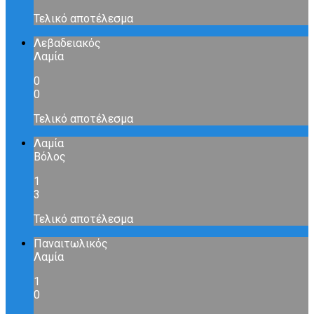
Τελικό αποτέλεσμα
Λεβαδειακός
Λαμία
0
0
Τελικό αποτέλεσμα
Λαμία
Βόλος
1
3
Τελικό αποτέλεσμα
Παναιτωλικός
Λαμία
1
0