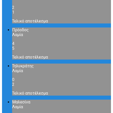
2
1
Τελικό αποτέλεσμα
Πρόοδος
Λαμία
4
5
Τελικό αποτέλεσμα
Τηλυκράτης
Λαμία
0
2
Τελικό αποτέλεσμα
Μαλεσίνα
Λαμία