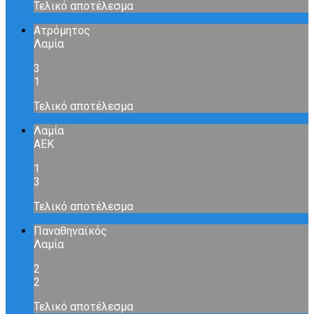
Τελικό αποτέλεσμα
Ατρόμητος
Λαμία
3
1
Τελικό αποτέλεσμα
Λαμία
ΑΕΚ
1
3
Τελικό αποτέλεσμα
Παναθηναϊκός
Λαμία
2
2
Τελικό αποτέλεσμα