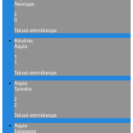
Λευκίμμη
2
0
Τελικό αποτέλεσμα
Φιλιάτες
Λαμία
1
1
Τελικό αποτέλεσμα
Λαμία
Τρίκαλα
2
2
Τελικό αποτέλεσμα
Λαμία
Σελεύκεια