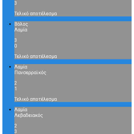
3
Τελικό αποτέλεσμα
Βόλος
Λαμία
3
0
Τελικό αποτέλεσμα
Λαμία
Πανσερραϊκός
2
1
Τελικό αποτέλεσμα
Λαμία
Λεβαδειακός
2
3