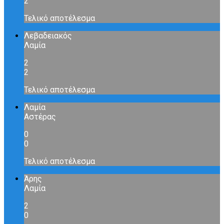
2
Τελικό αποτέλεσμα
Λεβαδειακός
Λαμία
2
2
Τελικό αποτέλεσμα
Λαμία
Αστέρας
0
0
Τελικό αποτέλεσμα
Άρης
Λαμία
2
0