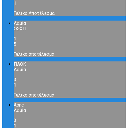
1
Τελικό Αποτέλεσμα
Λαμία
ΟΣΦΠ
1
5
Τελικό αποτέλεσμα
ΠΑΟΚ
Λαμία
3
1
Τελικό αποτέλεσμα
Άρης
Λαμία
3
1