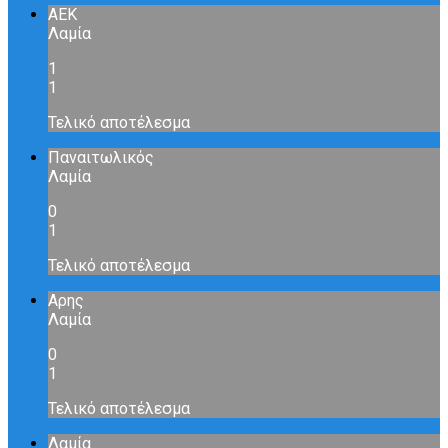
ΑΕΚ
Λαμία
1
1
Τελικό αποτέλεσμα
Παναιτωλικός
Λαμία
0
1
Τελικό αποτέλεσμα
Αρης
Λαμία
0
1
Τελικό αποτέλεσμα
Λαμία