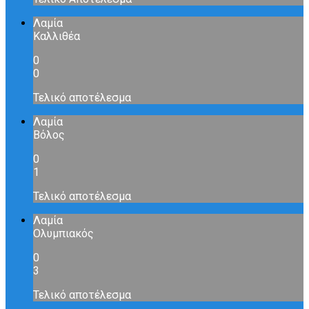
Λαμία
Καλλιθέα
0
0
Τελικό αποτέλεσμα
Λαμία
Βόλος
0
1
Τελικό αποτέλεσμα
Λαμία
Ολυμπιακός
0
3
Τελικό αποτέλεσμα