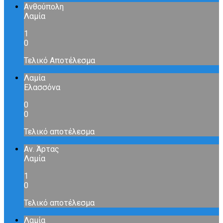
Ανθούπολη
Λαμία
1
0
Τελικό Αποτέλεσμα
Λαμία
Ελασσόνα
0
0
Τελικό αποτέλεσμα
Αν. Άρτας
Λαμία
1
0
Τελικό αποτέλεσμα
Λαμία