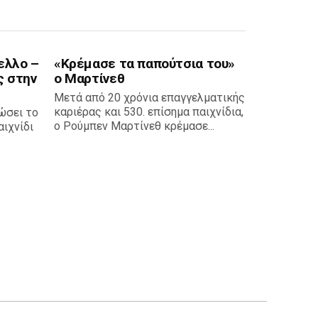
ελλο –
«Κρέμασε τα παπούτσια του»
ς στην
ο Μαρτίνεθ
Μετά από 20 χρόνια επαγγελματικής
καριέρας και 530. επίσημα παιχνίδια,
ώσει το
ο Ρούμπεν Μαρτίνεθ κρέμασε...
ιχνίδι