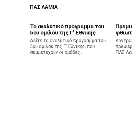
ΠΑΣ ΛΑΜΊΑ
Το αναλυτικό πρόγραμμα του
Πρεμι
5ου ομίλου της Γ’ Εθνικής
φθιωτ
Δείτε το αναλυτικό πρόγραμμα του
Κόντρα
5ου ομίλου της Γ’ Εθνικής, που
πρεμιέ
συμμετέχουν οι ομάδες...
ΠΑΣ Λαμ