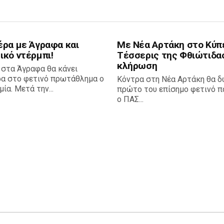
έρα με Άγραφα και
Με Νέα Αρτάκη στο Κύπ
ικό ντέρμπι!
Τέσσερις της Φθιώτιδα
κλήρωση
 στα Άγραφα θα κάνει
ρα στο φετινό πρωτάθλημα ο
Κόντρα στη Νέα Αρτάκη θα δ
ία. Μετά την...
πρώτο του επίσημο φετινό πα
ο ΠΑΣ...