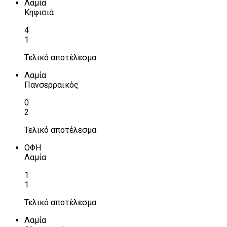
Λαμία
Κηφισιά
4
1
Τελικό αποτέλεσμα
Λαμία
Πανσερραϊκός
0
2
Τελικό αποτέλεσμα
ΟΦΗ
Λαμία
1
1
Τελικό αποτέλεσμα
Λαμία