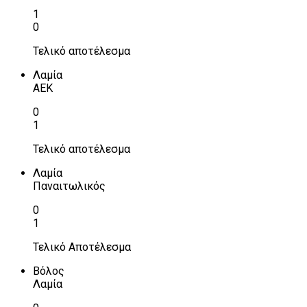
1
0
Τελικό αποτέλεσμα
Λαμία
ΑΕΚ
0
1
Τελικό αποτέλεσμα
Λαμία
Παναιτωλικός
0
1
Τελικό Αποτέλεσμα
Βόλος
Λαμία