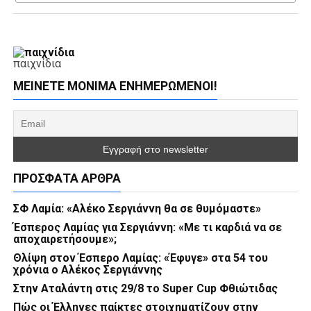
παιχνίδια
ΜΕΊΝΕΤΕ ΜΌΝΙΜΑ ΕΝΗΜΕΡΏΜΕΝΟΙ!
ΠΡΌΣΦΑΤΑ ΆΡΘΡΑ
ΣΦ Λαμία: «Αλέκο Σεργιάννη θα σε θυμόμαστε»
Έσπερος Λαμίας για Σεργιάννη: «Με τι καρδιά να σε
αποχαιρετήσουμε»;
Θλίψη στον Έσπερο Λαμίας: «Έφυγε» στα 54 του
χρόνια ο Αλέκος Σεργιάννης
Στην Αταλάντη στις 29/8 το Super Cup Φθιώτιδας
Πώς οι Έλληνες παίκτες στοιχηματίζουν στην