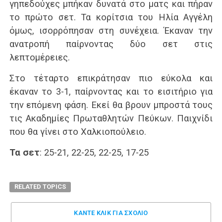
γηπεδούχες μπήκαν δυνατά στο ματς και πήραν
το πρώτο σετ. Τα κορίτσια του Ηλία Αγγέλη
όμως, ισορρόπησαν στη συνέχεια. Έκαναν την
ανατροπή παίρνοντας δύο σετ στις
λεπτομέρειες.
Στο τέταρτο επικράτησαν πιο εύκολα και
έκαναν το 3-1, παίρνοντας και το εισιτήριο για
την επόμενη φάση. Εκεί θα βρουν μπροστά τους
τις Ακαδημίες Πρωταθλητών Πεύκων. Παιχνίδι
που θα γίνει στο Χαλκιοπούλειο.
Τα σετ
: 25-21, 22-25, 22-25, 17-25
RELATED TOPICS
ΚΑΝΤΕ ΚΛΊΚ ΓΙΑ ΣΧΌΛΙΟ