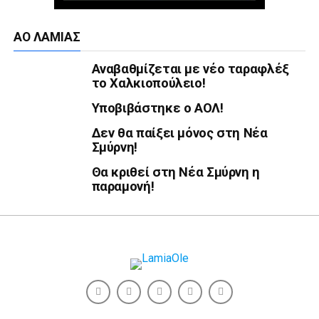
ΑΟ ΛΑΜΊΑΣ
Αναβαθμίζεται με νέο ταραφλέξ
το Χαλκιοπούλειο!
Υποβιβάστηκε ο ΑΟΛ!
Δεν θα παίξει μόνος στη Νέα
Σμύρνη!
Θα κριθεί στη Νέα Σμύρνη η
παραμονή!