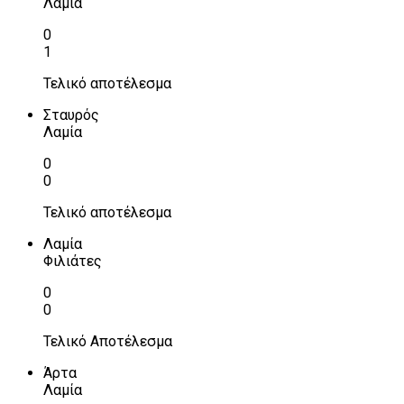
Λαμία
0
1
Τελικό αποτέλεσμα
Σταυρός
Λαμία
0
0
Τελικό αποτέλεσμα
Λαμία
Φιλιάτες
0
0
Τελικό Αποτέλεσμα
Άρτα
Λαμία