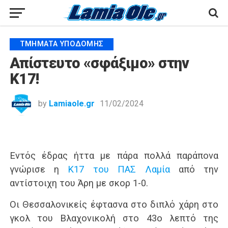
ΤΜΉΜΑΤΑ ΥΠΟΔΟΜΉΣ
Απίστευτο «σφάξιμο» στην
Κ17!
by
Lamiaole.gr
11/02/2024
Εντός έδρας ήττα με πάρα πολλά παράπονα
γνώρισε η
Κ17 του ΠΑΣ Λαμία
από την
αντίστοιχη του Άρη με σκορ 1-0.
Οι Θεσσαλονικείς έφτασνα στο διπλό χάρη στο
γκολ του Βλαχονικολή στο 43ο λεπτό της