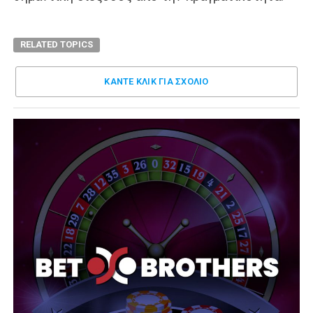
RELATED TOPICS
ΚΑΝΤΕ ΚΛΊΚ ΓΙΑ ΣΧΌΛΙΟ