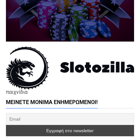
παιχνίδια
ΜΕΊΝΕΤΕ ΜΌΝΙΜΑ ΕΝΗΜΕΡΏΜΕΝΟΙ!