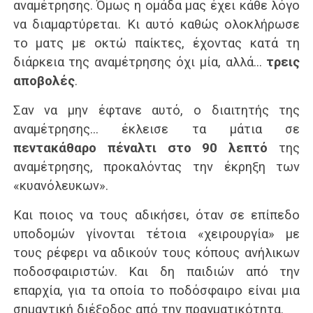
αναμέτρησης. Όμως η ομάδα μας έχει κάθε λόγο
να διαμαρτύρεται. Κι αυτό καθώς ολοκλήρωσε
το ματς με οκτώ παίκτες, έχοντας κατά τη
διάρκεια της αναμέτρησης όχι μία, αλλά…
τρεις
αποβολές
.
Σαν να μην έφτανε αυτό, ο διαιτητής της
αναμέτρησης… έκλεισε τα μάτια σε
πεντακάθαρο πέναλτι στο 90 λεπτό
της
αναμέτρησης, προκαλόντας την έκρηξη των
«κυανόλευκων».
Και ποιος να τους αδικήσει, όταν σε επίπεδο
υποδομών γίνονται τέτοια «χειρουργία» με
τους ρέφερι να αδικούν τους κόπους ανήλικων
ποδοσφαιριστών. Και δη παιδιών από την
επαρχία, για τα οποία το ποδόσφαιρο είναι μια
σημαντική διέξοδος από την πραγματικότητα.