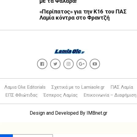
με τα Φάλαρα!
«Περίπατος» για την Κ16 του ΠΑΣ
Λαμία κόντρα στο Φραντζή
Λαμια Ολε Editorials
Σχετικά με το Lamiaole.gr
ΠΑΣ Λαμία
ΕΠΣ Φθιώτιδας
Έσπερος Λαμίας
Επικοινωνία – Διαφήμιση
Design and Developed By
IMBnet.gr