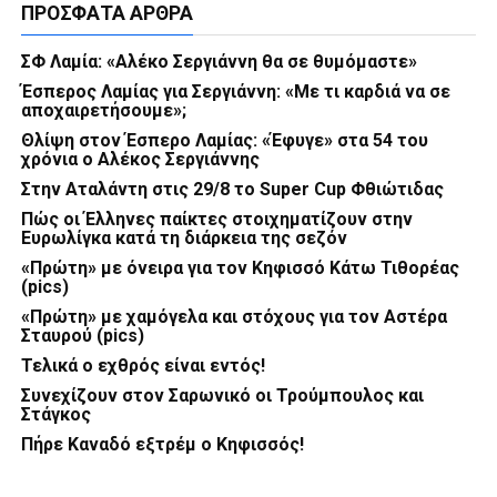
ΠΡΌΣΦΑΤΑ ΆΡΘΡΑ
ΣΦ Λαμία: «Αλέκο Σεργιάννη θα σε θυμόμαστε»
Έσπερος Λαμίας για Σεργιάννη: «Με τι καρδιά να σε
αποχαιρετήσουμε»;
Θλίψη στον Έσπερο Λαμίας: «Έφυγε» στα 54 του
χρόνια ο Αλέκος Σεργιάννης
Στην Αταλάντη στις 29/8 το Super Cup Φθιώτιδας
Πώς οι Έλληνες παίκτες στοιχηματίζουν στην
Ευρωλίγκα κατά τη διάρκεια της σεζόν
«Πρώτη» με όνειρα για τον Κηφισσό Κάτω Τιθορέας
(pics)
«Πρώτη» με χαμόγελα και στόχους για τον Αστέρα
Σταυρού (pics)
Τελικά ο εχθρός είναι εντός!
Συνεχίζουν στον Σαρωνικό οι Τρούμπουλος και
Στάγκος
Πήρε Καναδό εξτρέμ ο Κηφισσός!