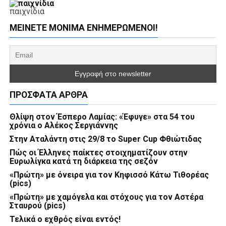
παιχνίδια
ΜΕΊΝΕΤΕ ΜΌΝΙΜΑ ΕΝΗΜΕΡΏΜΕΝΟΙ!
ΠΡΌΣΦΑΤΑ ΆΡΘΡΑ
Θλίψη στον Έσπερο Λαμίας: «Έφυγε» στα 54 του
χρόνια ο Αλέκος Σεργιάννης
Στην Αταλάντη στις 29/8 το Super Cup Φθιώτιδας
Πώς οι Έλληνες παίκτες στοιχηματίζουν στην
Ευρωλίγκα κατά τη διάρκεια της σεζόν
«Πρώτη» με όνειρα για τον Κηφισσό Κάτω Τιθορέας
(pics)
«Πρώτη» με χαμόγελα και στόχους για τον Αστέρα
Σταυρού (pics)
Τελικά ο εχθρός είναι εντός!