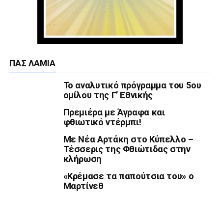
ΠΑΣ ΛΑΜΊΑ
Το αναλυτικό πρόγραμμα του 5ου
ομίλου της Γ’ Εθνικής
Πρεμιέρα με Άγραφα και
φθιωτικό ντέρμπι!
Με Νέα Αρτάκη στο Κύπελλο –
Τέσσερις της Φθιώτιδας στην
κλήρωση
«Κρέμασε τα παπούτσια του» ο
Μαρτίνεθ