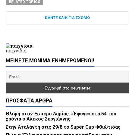
RELATED TOPICS
ΚΑΝΤΕ ΚΛΊΚ ΓΙΑ ΣΧΌΛΙΟ
παιχνίδια
ΜΕΊΝΕΤΕ ΜΌΝΙΜΑ ΕΝΗΜΕΡΏΜΕΝΟΙ!
ΠΡΌΣΦΑΤΑ ΆΡΘΡΑ
Θλίψη στον Έσπερο Λαμίας: «Έφυγε» στα 54 του
χρόνια ο Αλέκος Σεργιάννης
Στην Αταλάντη στις 29/8 το Super Cup Φθιώτιδας