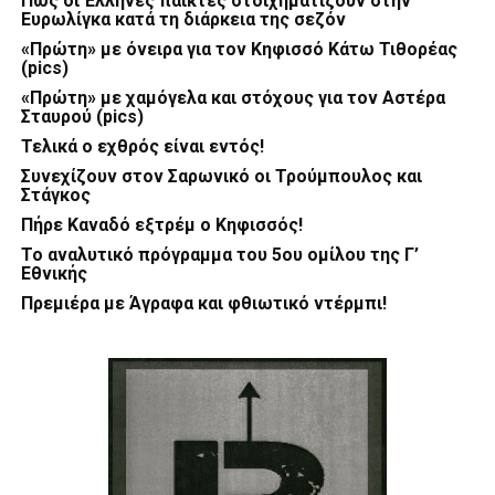
Πώς οι Έλληνες παίκτες στοιχηματίζουν στην
Ευρωλίγκα κατά τη διάρκεια της σεζόν
«Πρώτη» με όνειρα για τον Κηφισσό Κάτω Τιθορέας
(pics)
«Πρώτη» με χαμόγελα και στόχους για τον Αστέρα
Σταυρού (pics)
Τελικά ο εχθρός είναι εντός!
Συνεχίζουν στον Σαρωνικό οι Τρούμπουλος και
Στάγκος
Πήρε Καναδό εξτρέμ ο Κηφισσός!
Το αναλυτικό πρόγραμμα του 5ου ομίλου της Γ’
Εθνικής
Πρεμιέρα με Άγραφα και φθιωτικό ντέρμπι!