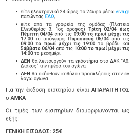
είτε ηλεκτρονικά 24 ώρες το 24ωρο μέσω
viva.gr
πατώντας
ΕΔΩ
,
είτε από τα γραφεία της ομάδας (Πλατεία
Ελευθερίας 3, 1ος όροφος)
Τρίτη 02/04 έως
Πέμπτη 04/04
από τις
09:00 το πρωί μέχρι τις
17:00
το απόγευμα,
Παρασκευή 05/04
από τις
09:00 το πρωί μέχρι τις 19:00
το βράδυ και
Σάββατο 06/04
από τις
10:00 το πρωί μέχρι τις
14:00
το μεσημέρι.
ΔΕΝ
θα λειτουργούν τα εκδοτήρια στο ΔΑΚ “Αθ.
Διάκος” την ημέρα του αγώνα.
ΔΕΝ
θα εκδοθούν καθόλου προσκλήσεις στον εν
λόγω αγώνα.
Για την έκδοση εισιτηρίου είναι
ΑΠΑΡΑΙΤΗΤΟΣ
ο
ΑΜΚΑ
Οι τιμές των εισιτηρίων διαμορφώνονται ως
εξής:
ΓΕΝΙΚΗ ΕΙΣΟΔΟΣ: 25€