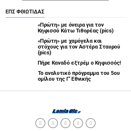
ΕΠΣ ΦΘΙΏΤΙΔΑΣ
«Πρώτη» με όνειρα για τον
Κηφισσό Κάτω Τιθορέας (pics)
«Πρώτη» με χαμόγελα και
στόχους για τον Αστέρα Σταυρού
(pics)
Πήρε Καναδό εξτρέμ ο Κηφισσός!
Το αναλυτικό πρόγραμμα του 5ου
ομίλου της Γ’ Εθνικής