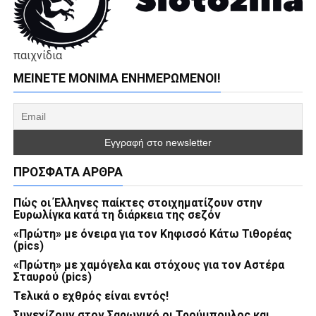
παιχνίδια
ΜΕΊΝΕΤΕ ΜΌΝΙΜΑ ΕΝΗΜΕΡΏΜΕΝΟΙ!
ΠΡΌΣΦΑΤΑ ΆΡΘΡΑ
Πώς οι Έλληνες παίκτες στοιχηματίζουν στην
Ευρωλίγκα κατά τη διάρκεια της σεζόν
«Πρώτη» με όνειρα για τον Κηφισσό Κάτω Τιθορέας
(pics)
«Πρώτη» με χαμόγελα και στόχους για τον Αστέρα
Σταυρού (pics)
Τελικά ο εχθρός είναι εντός!
Συνεχίζουν στον Σαρωνικό οι Τρούμπουλος και