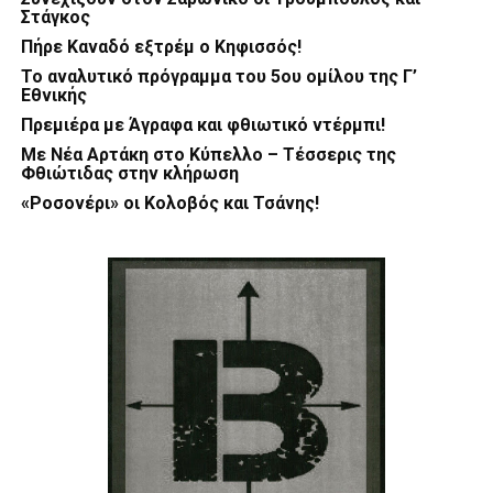
Στάγκος
Πήρε Καναδό εξτρέμ ο Κηφισσός!
Το αναλυτικό πρόγραμμα του 5ου ομίλου της Γ’
Εθνικής
Πρεμιέρα με Άγραφα και φθιωτικό ντέρμπι!
Με Νέα Αρτάκη στο Κύπελλο – Τέσσερις της
Φθιώτιδας στην κλήρωση
«Ροσονέρι» οι Κολοβός και Τσάνης!