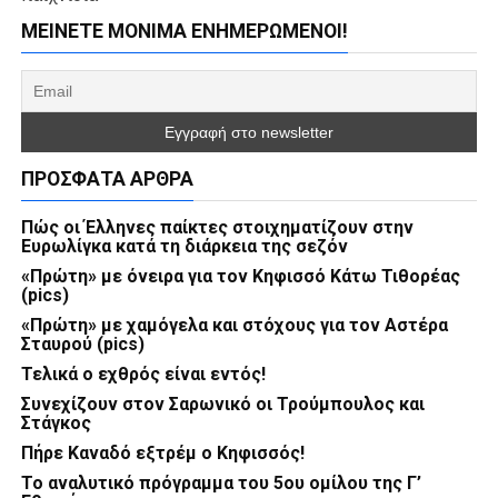
ΜΕΊΝΕΤΕ ΜΌΝΙΜΑ ΕΝΗΜΕΡΏΜΕΝΟΙ!
ΠΡΌΣΦΑΤΑ ΆΡΘΡΑ
Πώς οι Έλληνες παίκτες στοιχηματίζουν στην
Ευρωλίγκα κατά τη διάρκεια της σεζόν
«Πρώτη» με όνειρα για τον Κηφισσό Κάτω Τιθορέας
(pics)
«Πρώτη» με χαμόγελα και στόχους για τον Αστέρα
Σταυρού (pics)
Τελικά ο εχθρός είναι εντός!
Συνεχίζουν στον Σαρωνικό οι Τρούμπουλος και
Στάγκος
Πήρε Καναδό εξτρέμ ο Κηφισσός!
Το αναλυτικό πρόγραμμα του 5ου ομίλου της Γ’