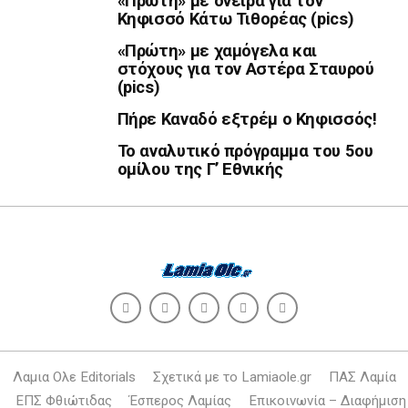
«Πρώτη» με όνειρα για τον
Κηφισσό Κάτω Τιθορέας (pics)
«Πρώτη» με χαμόγελα και
στόχους για τον Αστέρα Σταυρού
(pics)
Πήρε Καναδό εξτρέμ ο Κηφισσός!
Το αναλυτικό πρόγραμμα του 5ου
ομίλου της Γ’ Εθνικής
Λαμια Ολε Editorials
Σχετικά με το Lamiaole.gr
ΠΑΣ Λαμία
ΕΠΣ Φθιώτιδας
Έσπερος Λαμίας
Επικοινωνία – Διαφήμιση