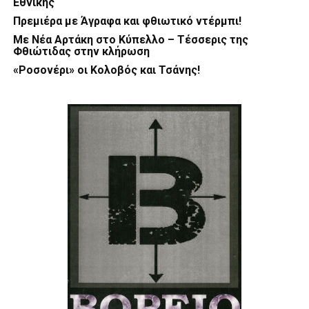
Εθνικής
Πρεμιέρα με Άγραφα και φθιωτικό ντέρμπι!
Με Νέα Αρτάκη στο Κύπελλο – Τέσσερις της
Φθιώτιδας στην κλήρωση
«Ροσονέρι» οι Κολοβός και Τσάνης!