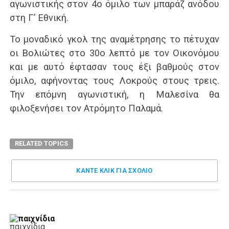
αγωνιστικής στον 4ο όμιλο των μπαράζ ανόδου
στη Γ’ Εθνική.
Το μοναδικό γκολ της αναμέτρησης το πέτυχαν
οι Βολιώτες στο 30ο λεπτό με τον Οικονόμου
και με αυτό έφτασαν τους έξι βαθμούς στον
όμιλο, αφήνοντας τους Λοκρούς στους τρεις.
Την επόμνη αγωνιστική, η Μαλεσίνα θα
φιλοξενήσει τον Ατρόμητο Παλαμά.
RELATED TOPICS
ΚΑΝΤΕ ΚΛΊΚ ΓΙΑ ΣΧΌΛΙΟ
παιχνίδια