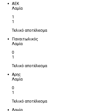
ΑΕΚ
Λαμία
1
1
Τελικό αποτέλεσμα
Παναιτωλικός
Λαμία
0
1
Τελικό αποτέλεσμα
Αρης
Λαμία
0
1
Τελικό αποτέλεσμα
Λαμία