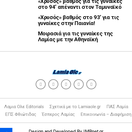
«Χρυσός» βαθμός για τις γυναίκες
στο 94’ απέναντι στον Ταμυναϊκό
«Χρυσός» βαθμός στο 93’ για τις
γυναίκες στην Παιανία!
Μοιρασιά για τις γυναίκες της
Λαμίας με την Αθηναϊκή
Λαμια Ολε Editorials
Σχετικά με το Lamiaole.gr
ΠΑΣ Λαμία
ΕΠΣ Φθιώτιδας
Έσπερος Λαμίας
Επικοινωνία – Διαφήμιση
Design and Developed By
IMBnet.gr