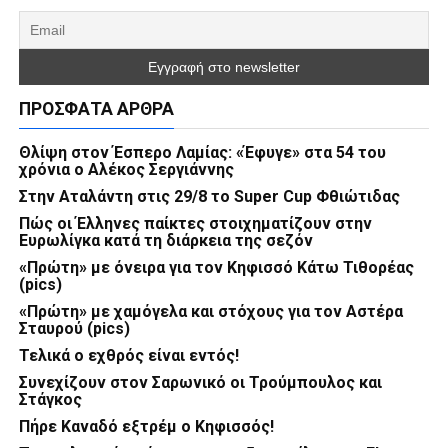
ΠΡΌΣΦΑΤΑ ΆΡΘΡΑ
Θλίψη στον Έσπερο Λαμίας: «Έφυγε» στα 54 του
χρόνια ο Αλέκος Σεργιάννης
Στην Αταλάντη στις 29/8 το Super Cup Φθιώτιδας
Πώς οι Έλληνες παίκτες στοιχηματίζουν στην
Ευρωλίγκα κατά τη διάρκεια της σεζόν
«Πρώτη» με όνειρα για τον Κηφισσό Κάτω Τιθορέας
(pics)
«Πρώτη» με χαμόγελα και στόχους για τον Αστέρα
Σταυρού (pics)
Τελικά ο εχθρός είναι εντός!
Συνεχίζουν στον Σαρωνικό οι Τρούμπουλος και
Στάγκος
Πήρε Καναδό εξτρέμ ο Κηφισσός!