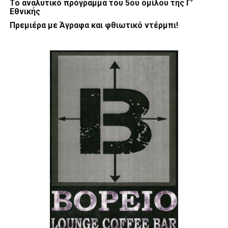
Το αναλυτικό πρόγραμμα του 5ου ομίλου της Γ’
Εθνικής
Πρεμιέρα με Άγραφα και φθιωτικό ντέρμπι!