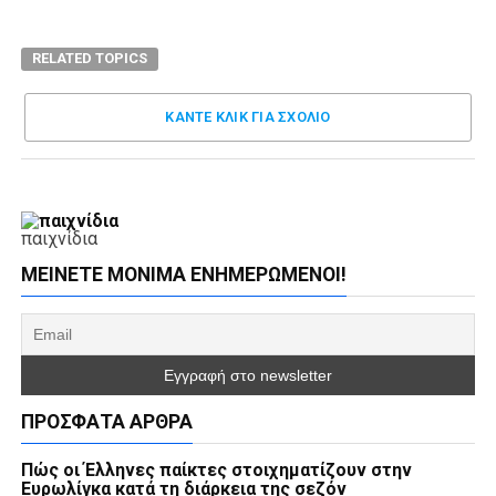
RELATED TOPICS
ΚΑΝΤΕ ΚΛΊΚ ΓΙΑ ΣΧΌΛΙΟ
παιχνίδια
ΜΕΊΝΕΤΕ ΜΌΝΙΜΑ ΕΝΗΜΕΡΏΜΕΝΟΙ!
ΠΡΌΣΦΑΤΑ ΆΡΘΡΑ
Πώς οι Έλληνες παίκτες στοιχηματίζουν στην
Ευρωλίγκα κατά τη διάρκεια της σεζόν