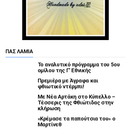
ΠΑΣ ΛΑΜΊΑ
Το αναλυτικό πρόγραμμα του 5ου
ομίλου της Γ’ Εθνικής
Πρεμιέρα με Άγραφα και
φθιωτικό ντέρμπι!
Με Νέα Αρτάκη στο Κύπελλο –
Τέσσερις της Φθιώτιδας στην
κλήρωση
«Κρέμασε τα παπούτσια του» ο
Μαρτίνεθ