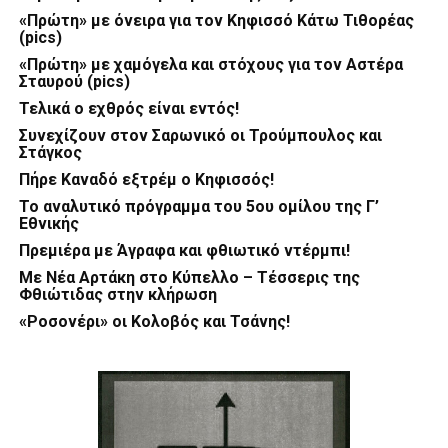
«Πρώτη» με όνειρα για τον Κηφισσό Κάτω Τιθορέας
(pics)
«Πρώτη» με χαμόγελα και στόχους για τον Αστέρα
Σταυρού (pics)
Τελικά ο εχθρός είναι εντός!
Συνεχίζουν στον Σαρωνικό οι Τρούμπουλος και
Στάγκος
Πήρε Καναδό εξτρέμ ο Κηφισσός!
Το αναλυτικό πρόγραμμα του 5ου ομίλου της Γ’
Εθνικής
Πρεμιέρα με Άγραφα και φθιωτικό ντέρμπι!
Με Νέα Αρτάκη στο Κύπελλο – Τέσσερις της
Φθιώτιδας στην κλήρωση
«Ροσονέρι» οι Κολοβός και Τσάνης!