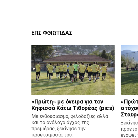
ΕΠΣ ΦΘΙΏΤΙΔΑΣ
«Πρώτη» με όνειρα για τον
«Πρώτ
Κηφισσό Κάτω Τιθορέας (pics)
στόχο
Σταυρο
Με ενθουσιασμό, φιλοδοξίες αλλά
και το ανάλογο άγχος της
Ξεκίνησ
πρεμιέρας, ξεκίνησε την
προετο
προετοιμασία του...
ενόψει 