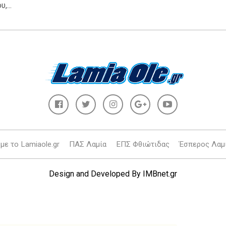
,...
με το Lamiaole.gr
ΠΑΣ Λαμία
ΕΠΣ Φθιώτιδας
Έσπερος Λαμ
Design and Developed By
IMBnet.gr