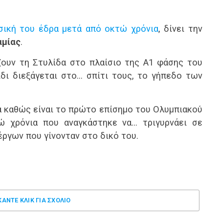
σική του έδρα μετά από οκτώ χρόνια
, δίνει την
αμίας
.
ζουν τη Στυλίδα στο πλαίσιο της Α1 φάσης του
δι διεξάγεται στο… σπίτι τους, το γήπεδο των
ία καθώς είναι το πρώτο επίσημο του Ολυμπιακού
 χρόνια που αναγκάστηκε να… τριγυρνάει σε
 έργων που γίνονταν στο δικό του.
ΚΑΝΤΕ ΚΛΊΚ ΓΙΑ ΣΧΌΛΙΟ