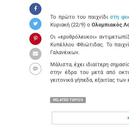
Το πρώτο του παιχνίδι
στη φυ
Κυριακή (22/9) ο
Ολυμπιακός Λ
Οι «ερυθρόλευκοι» αντιμετωπί
Κυπέλλου Φθιώτιδας. Το παιχνί
Γαλανέικων.
Μάλιστα, έχει ιδιαίτερη σημασ
στην έδρα του μετά από οκτώ
γειτονικά γήπεδα, εξαιτίας των
RELATED TOPICS