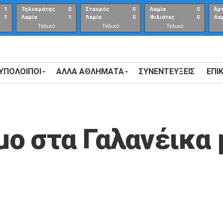
1
Τηλυκράτης
0
Σταυρός
0
Λαμία
0
Άρ
1
Λαμία
1
Λαμία
0
Φιλιάτες
0
Λα
Τελικό
Τελικό
Τελικό
αποτέλεσμα
αποτέλεσμα
Αποτέλεσμα
 ΥΠΟΛΟΙΠΟΙ
ΑΛΛΑ ΑΘΛΗΜΑΤΑ
ΣΥΝΕΝΤΕΎΞΕΙΣ
ΕΠΙ
ο στα Γαλανέικα 