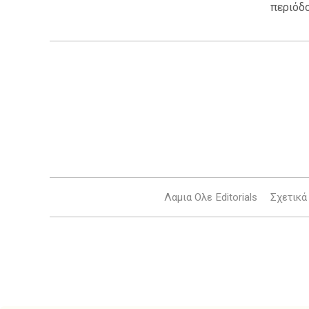
περιόδου
Λαμια Ολε Editorials
Σχετικά 