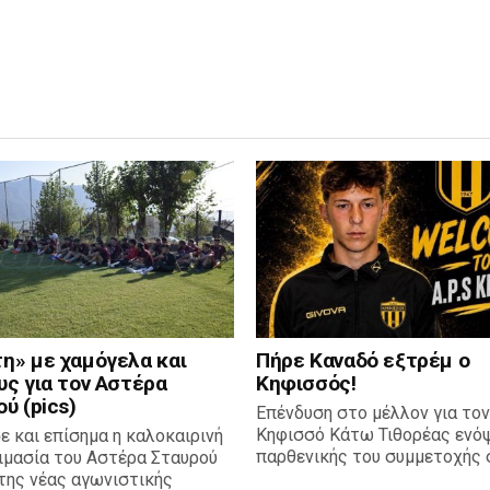
η» με χαμόγελα και
Πήρε Καναδό εξτρέμ ο
υς για τον Αστέρα
Κηφισσός!
ύ (pics)
Επένδυση στο μέλλον για τον
Κηφισσό Κάτω Τιθορέας ενόψ
ε και επίσημα η καλοκαιρινή
παρθενικής του συμμετοχής σ
ιμασία του Αστέρα Σταυρού
της νέας αγωνιστικής