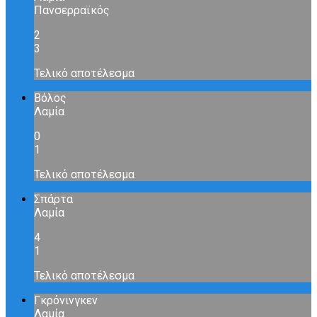
Πανσερραϊκός
2
3
Τελικό αποτέλεσμα
Βόλος
Λαμία
0
1
Τελικό αποτέλεσμα
Σπάρτα
Λαμία
4
1
Τελικό αποτέλεσμα
Γκρόνινγκεν
Λαμία