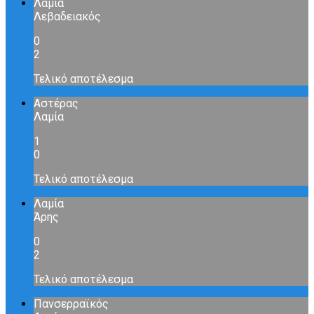
Λαμία
Λεβαδειακός
0
2
Τελικό αποτέλεσμα
Αστέρας
Λαμία
1
0
Τελικό αποτέλεσμα
Λαμία
Άρης
0
2
Τελικό αποτέλεσμα
Πανσερραϊκός