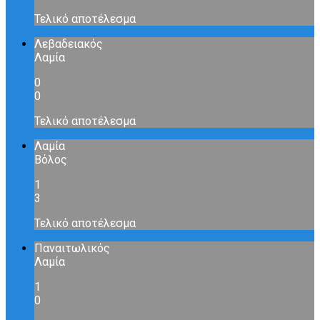
Τελικό αποτέλεσμα
Λεβαδειακός
Λαμία
0
0
Τελικό αποτέλεσμα
Λαμία
Βόλος
1
3
Τελικό αποτέλεσμα
Παναιτωλικός
Λαμία
1
0