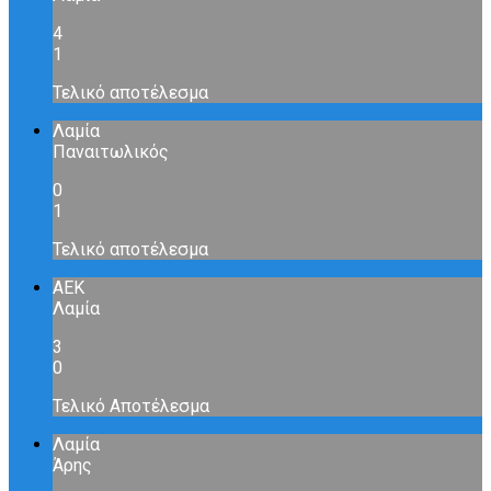
4
1
Τελικό αποτέλεσμα
Λαμία
Παναιτωλικός
0
1
Τελικό αποτέλεσμα
ΑΕΚ
Λαμία
3
0
Τελικό Αποτέλεσμα
Λαμία
Άρης