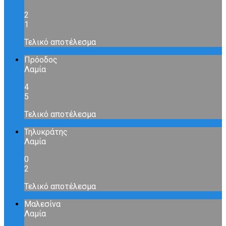
2
1
Τελικό αποτέλεσμα
Πρόοδος
Λαμία
4
5
Τελικό αποτέλεσμα
Τηλυκράτης
Λαμία
0
2
Τελικό αποτέλεσμα
Μαλεσίνα
Λαμία