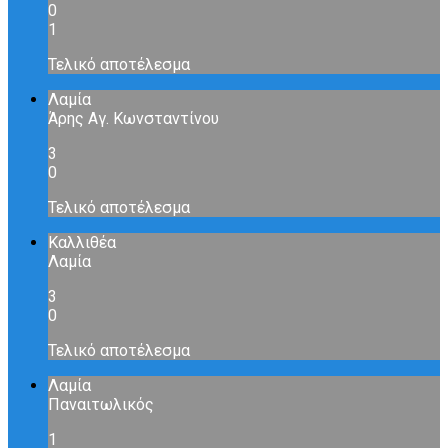
0
1
Τελικό αποτέλεσμα
Λαμία
Άρης Αγ. Κωνσταντίνου
3
0
Τελικό αποτέλεσμα
Καλλιθέα
Λαμία
3
0
Τελικό αποτέλεσμα
Λαμία
Παναιτωλικός
1