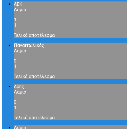
ΑΕΚ
Λαμία
1
1
Τελικό αποτέλεσμα
Παναιτωλικός
Λαμία
0
1
Τελικό αποτέλεσμα
Αρης
Λαμία
0
1
Τελικό αποτέλεσμα
Λαμία