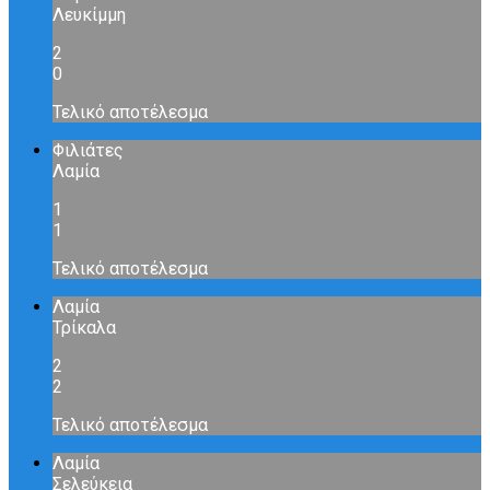
Λευκίμμη
2
0
Τελικό αποτέλεσμα
Φιλιάτες
Λαμία
1
1
Τελικό αποτέλεσμα
Λαμία
Τρίκαλα
2
2
Τελικό αποτέλεσμα
Λαμία
Σελεύκεια