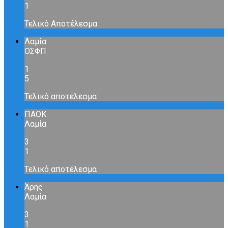
1
Τελικό Αποτέλεσμα
Λαμία
ΟΣΦΠ
1
5
Τελικό αποτέλεσμα
ΠΑΟΚ
Λαμία
3
1
Τελικό αποτέλεσμα
Άρης
Λαμία
3
1