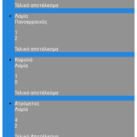
Τελικό αποτέλεσμα
Λαμία
Πανσερραϊκός
1
2
Τελικό αποτέλεσμα
Κηφισιά
Λαμία
1
0
Τελικό αποτέλεσμα
Ατρόμητος
Λαμία
4
2
Τελικό Αποτέλεσμα