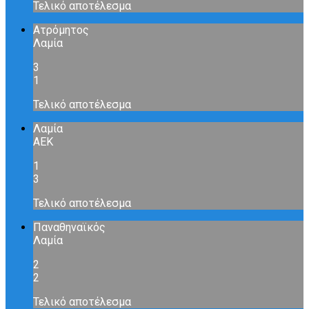
Τελικό αποτέλεσμα
Ατρόμητος
Λαμία
3
1
Τελικό αποτέλεσμα
Λαμία
ΑΕΚ
1
3
Τελικό αποτέλεσμα
Παναθηναϊκός
Λαμία
2
2
Τελικό αποτέλεσμα