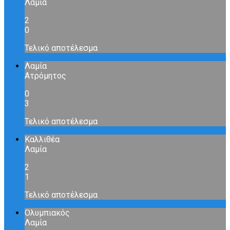
Λαμία
2
0
Τελικό αποτέλεσμα
Λαμία
Ατρόμητος
0
3
Τελικό αποτέλεσμα
Καλλιθέα
Λαμία
2
1
Τελικό αποτέλεσμα
Ολυμπιακός
Λαμία