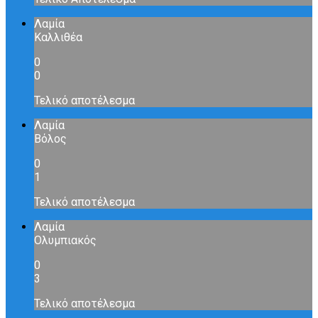
Λαμία
Καλλιθέα
0
0
Τελικό αποτέλεσμα
Λαμία
Βόλος
0
1
Τελικό αποτέλεσμα
Λαμία
Ολυμπιακός
0
3
Τελικό αποτέλεσμα