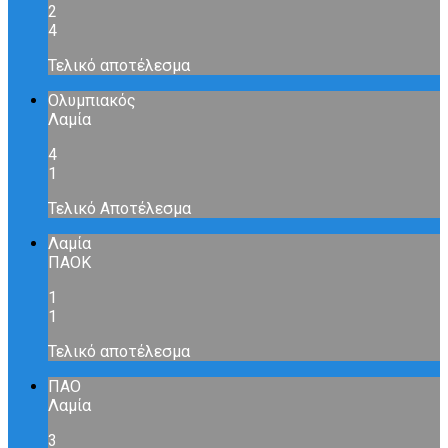
2
4
Τελικό αποτέλεσμα
Ολυμπιακός
Λαμία
4
1
Τελικό Αποτέλεσμα
Λαμία
ΠΑΟΚ
1
1
Τελικό αποτέλεσμα
ΠΑΟ
Λαμία
3