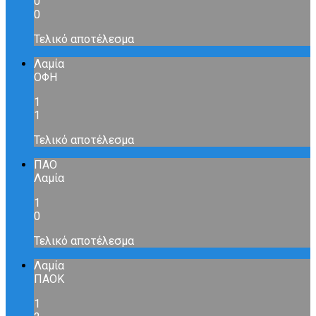
0
0
Τελικό αποτέλεσμα
Λαμία
ΟΦΗ
1
1
Τελικό αποτέλεσμα
ΠΑΟ
Λαμία
1
0
Τελικό αποτέλεσμα
Λαμία
ΠΑΟΚ
1