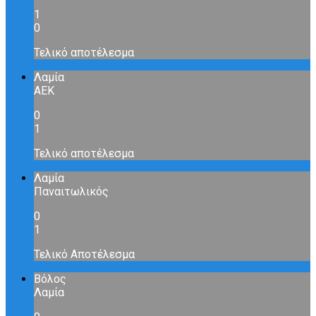
1
0
Τελικό αποτέλεσμα
Λαμία
ΑΕΚ
0
1
Τελικό αποτέλεσμα
Λαμία
Παναιτωλικός
0
1
Τελικό Αποτέλεσμα
Βόλος
Λαμία