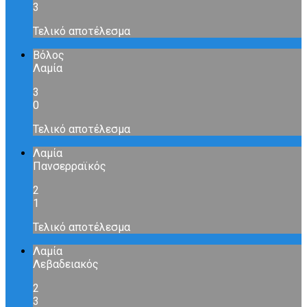
3
Τελικό αποτέλεσμα
Βόλος
Λαμία
3
0
Τελικό αποτέλεσμα
Λαμία
Πανσερραϊκός
2
1
Τελικό αποτέλεσμα
Λαμία
Λεβαδειακός
2
3