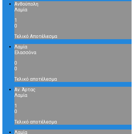
Ανθούπολη
Λαμία
1
0
Τελικό Αποτέλεσμα
Λαμία
Ελασσόνα
0
0
Τελικό αποτέλεσμα
Αν. Άρτας
Λαμία
1
0
Τελικό αποτέλεσμα
Λαμία