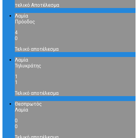
τελικό Αποτέλεσμα
Λαμία
Πρόοδος
4
0
Τελικό αποτέλεσμα
Λαμία
Τηλυκράτης
1
1
Τελικό αποτέλεσμα
Θεσπρωτός
Λαμία
0
0
Τελικό αποτέλεσμα