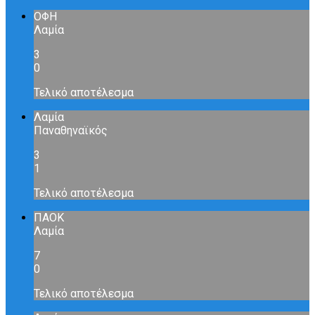
ΟΦΗ
Λαμία
3
0
Τελικό αποτέλεσμα
Λαμία
Παναθηναϊκός
3
1
Τελικό αποτέλεσμα
ΠΑΟΚ
Λαμία
7
0
Τελικό αποτέλεσμα