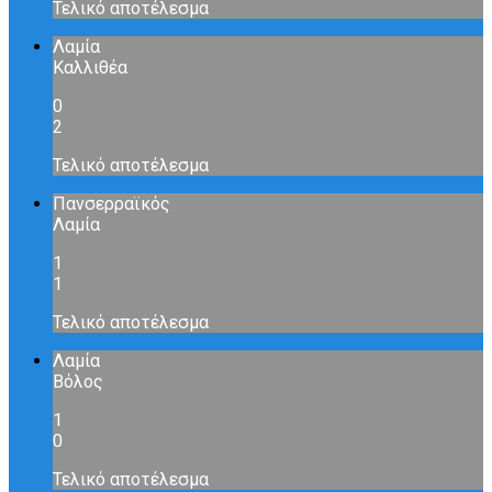
Τελικό αποτέλεσμα
Λαμία
Καλλιθέα
0
2
Τελικό αποτέλεσμα
Πανσερραϊκός
Λαμία
1
1
Τελικό αποτέλεσμα
Λαμία
Βόλος
1
0
Τελικό αποτέλεσμα