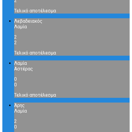
2
Τελικό αποτέλεσμα
Λεβαδειακός
Λαμία
2
2
Τελικό αποτέλεσμα
Λαμία
Αστέρας
0
0
Τελικό αποτέλεσμα
Άρης
Λαμία
2
0