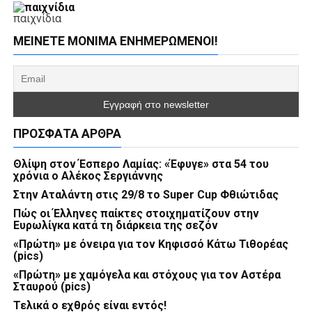
παιχνίδια
ΜΕΊΝΕΤΕ ΜΌΝΙΜΑ ΕΝΗΜΕΡΏΜΕΝΟΙ!
ΠΡΌΣΦΑΤΑ ΆΡΘΡΑ
Θλίψη στον Έσπερο Λαμίας: «Έφυγε» στα 54 του
χρόνια ο Αλέκος Σεργιάννης
Στην Αταλάντη στις 29/8 το Super Cup Φθιώτιδας
Πώς οι Έλληνες παίκτες στοιχηματίζουν στην
Ευρωλίγκα κατά τη διάρκεια της σεζόν
«Πρώτη» με όνειρα για τον Κηφισσό Κάτω Τιθορέας
(pics)
«Πρώτη» με χαμόγελα και στόχους για τον Αστέρα
Σταυρού (pics)
Τελικά ο εχθρός είναι εντός!