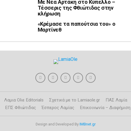
Με Νέα Αρτάκη στο Κύπελλο –
Τέσσερις της Φθιώτιδας στην
κλήρωση
«Κρέμασε τα παπούτσια του» ο
Μαρτίνεθ
Λαμια Ολε Editorials
Σχετικά με το Lamiaole.gr
ΠΑΣ Λαμία
ΕΠΣ Φθιώτιδας
Έσπερος Λαμίας
Επικοινωνία – Διαφήμιση
Design and Developed By
IMBnet.gr