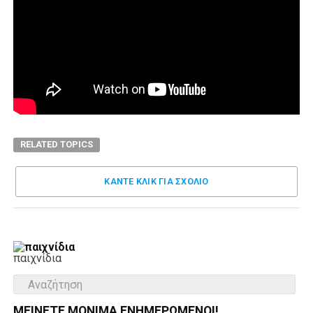
RELATED TOPICS
ΚΑΝΤΕ ΚΛΊΚ ΓΙΑ ΣΧΌΛΙΟ
παιχνίδια
ΜΕΊΝΕΤΕ ΜΌΝΙΜΑ ΕΝΗΜΕΡΏΜΕΝΟΙ!