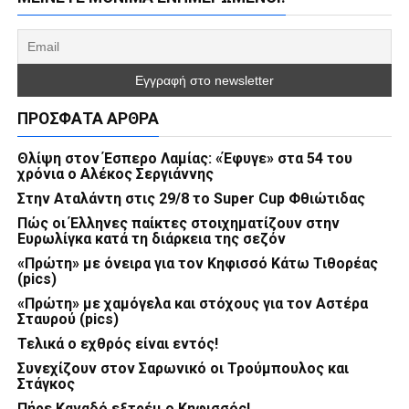
ΠΡΌΣΦΑΤΑ ΆΡΘΡΑ
Θλίψη στον Έσπερο Λαμίας: «Έφυγε» στα 54 του
χρόνια ο Αλέκος Σεργιάννης
Στην Αταλάντη στις 29/8 το Super Cup Φθιώτιδας
Πώς οι Έλληνες παίκτες στοιχηματίζουν στην
Ευρωλίγκα κατά τη διάρκεια της σεζόν
«Πρώτη» με όνειρα για τον Κηφισσό Κάτω Τιθορέας
(pics)
«Πρώτη» με χαμόγελα και στόχους για τον Αστέρα
Σταυρού (pics)
Τελικά ο εχθρός είναι εντός!
Συνεχίζουν στον Σαρωνικό οι Τρούμπουλος και
Στάγκος
Πήρε Καναδό εξτρέμ ο Κηφισσός!