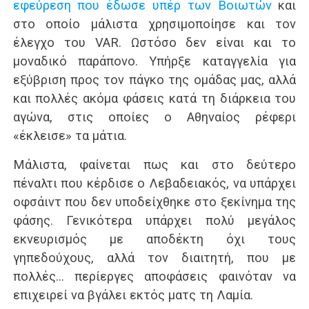
εφεύρεση που έδωσε υπέρ των Βοιωτών
και
στο οποίο μάλιστα χρησιμοποίησε και τον
έλεγχο του VAR. Ωστόσο δεν είναι και το
μοναδικό παράπονο. Υπήρξε καταγγελία για
εξύβριση προς τον πάγκο της ομάδας μας, αλλά
και πολλές ακόμα φάσεις κατά τη διάρκεια του
αγώνα, στις οποίες ο Αθηναίος ρέφερι
«έκλεισε» τα μάτια.
Μάλιστα, φαίνεται πως και στο δεύτερο
πέναλτι που κέρδισε ο Λεβαδειακός, να υπάρχει
οφσάιντ που δεν υποδείχθηκε στο ξεκίνημα της
φάσης. Γενικότερα υπάρχει πολύ μεγάλος
εκνευρισμός με αποδέκτη όχι τους
γηπεδούχους, αλλά τον διαιτητή, που με
πολλές… περίεργες αποφάσεις φαινόταν να
επιχειρεί να βγάλει εκτός ματς τη Λαμία.