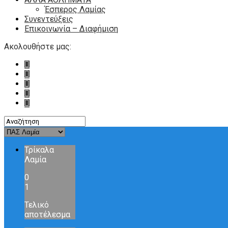
Έσπερος Λαμίας
Συνεντεύξεις
Επικοινωνία – Διαφήμιση
Ακολουθήστε μας:
Τρίκαλα
Λαμία
0
1
Τελικό
αποτέλεσμα