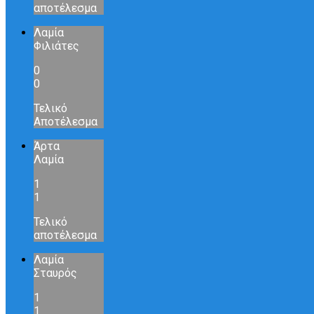
αποτέλεσμα
Λαμία
Φιλιάτες
0
0
Τελικό
Αποτέλεσμα
Άρτα
Λαμία
1
1
Τελικό
αποτέλεσμα
Λαμία
Σταυρός
1
1