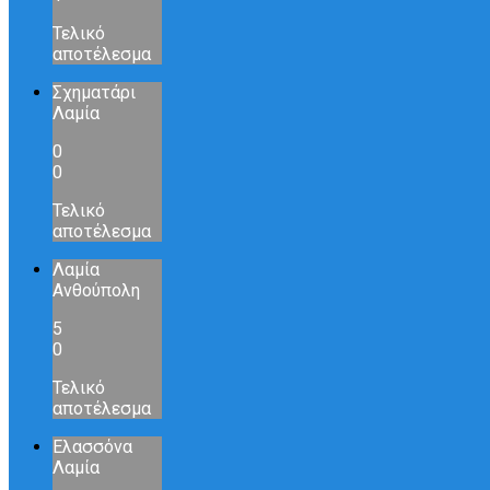
Τελικό
αποτέλεσμα
Σχηματάρι
Λαμία
0
0
Τελικό
αποτέλεσμα
Λαμία
Ανθούπολη
5
0
Τελικό
αποτέλεσμα
Ελασσόνα
Λαμία