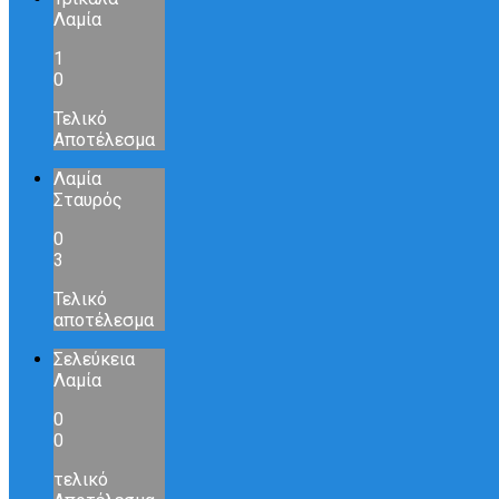
Λαμία
1
0
Τελικό
Αποτέλεσμα
Λαμία
Σταυρός
0
3
Τελικό
αποτέλεσμα
Σελεύκεια
Λαμία
0
0
τελικό