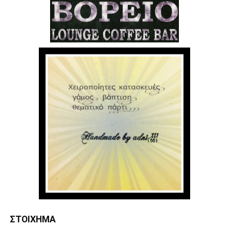
ΣΤΟΊΧΗΜΑ