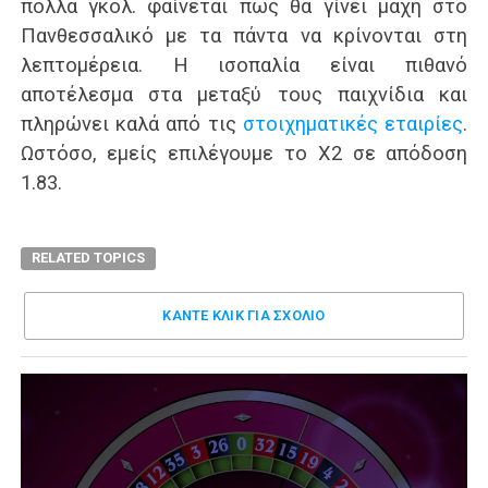
πολλά γκολ. φαίνεται πως θα γίνει μάχη στο
Πανθεσσαλικό με τα πάντα να κρίνονται στη
λεπτομέρεια. Η ισοπαλία είναι πιθανό
αποτέλεσμα στα μεταξύ τους παιχνίδια και
πληρώνει καλά από τις
στοιχηματικές εταιρίες
.
Ωστόσο, εμείς επιλέγουμε το Χ2 σε απόδοση
1.83.
RELATED TOPICS
ΚΑΝΤΕ ΚΛΊΚ ΓΙΑ ΣΧΌΛΙΟ