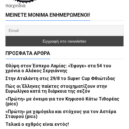
παιχνίδια
ΜΕΊΝΕΤΕ ΜΌΝΙΜΑ ΕΝΗΜΕΡΏΜΕΝΟΙ!
ΠΡΌΣΦΑΤΑ ΆΡΘΡΑ
Θλίψη στον Έσπερο Λαμίας: «Έφυγε» στα 54 του
χρόνια ο Αλέκος Σεργιάννης
Στην Αταλάντη στις 29/8 το Super Cup Φθιώτιδας
Πώς οι Έλληνες παίκτες στοιχηματίζουν στην
Ευρωλίγκα κατά τη διάρκεια της σεζόν
«Πρώτη» με όνειρα για τον Κηφισσό Κάτω Τιθορέας
(pics)
«Πρώτη» με χαμόγελα και στόχους για τον Αστέρα
Σταυρού (pics)
Τελικά ο εχθρός είναι εντός!