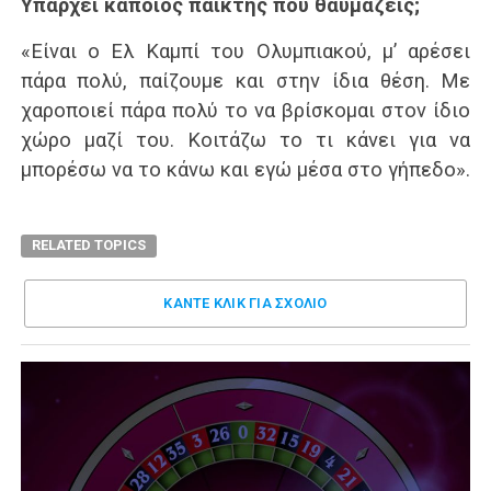
Υπάρχει κάποιος παίκτης που θαυμάζεις;
«Είναι ο Ελ Καμπί του Ολυμπιακού, μ’ αρέσει
πάρα πολύ, παίζουμε και στην ίδια θέση. Με
χαροποιεί πάρα πολύ το να βρίσκομαι στον ίδιο
χώρο μαζί του. Κοιτάζω το τι κάνει για να
μπορέσω να το κάνω και εγώ μέσα στο γήπεδο».
RELATED TOPICS
ΚΑΝΤΕ ΚΛΊΚ ΓΙΑ ΣΧΌΛΙΟ