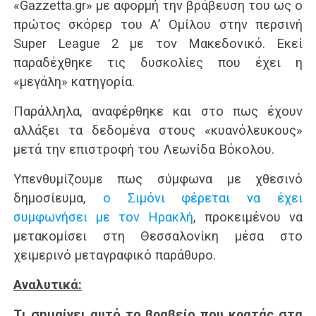
«Gazzetta.gr» με αφορμή την βράβευση του ως ο
πρώτος σκόρερ του Α’ Ομίλου στην περσινή
Super League 2 με τον Μακεδονικό. Εκεί
παραδέχθηκε τις δυσκολίες που έχει η
«μεγάλη» κατηγορία.
Παράλληλα, αναφέρθηκε και στο πως έχουν
αλλάξει τα δεδομένα στους «κυανόλευκους»
μετά την επιστροφή του Λεωνίδα Βόκολου.
Υπενθυμίζουμε πως σύμφωνα με χθεσινό
δημοσίευμα,
ο Σιμόνι φέρεται να έχει
συμφωνήσει με τον Ηρακλή
, προκειμένου να
μετακομίσει στη Θεσσαλονίκη μέσα στο
χειμερινό μεταγραφικό παράθυρο.
Αναλυτικά:
Tι σημαίνει αυτό το βραβείο που κρατάς στα