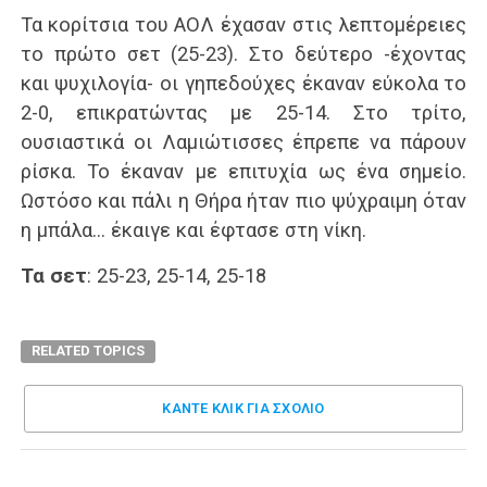
Τα κορίτσια του ΑΟΛ έχασαν στις λεπτομέρειες
το πρώτο σετ (25-23). Στο δεύτερο -έχοντας
και ψυχιλογία- οι γηπεδούχες έκαναν εύκολα το
2-0, επικρατώντας με 25-14. Στο τρίτο,
ουσιαστικά οι Λαμιώτισσες έπρεπε να πάρουν
ρίσκα. Το έκαναν με επιτυχία ως ένα σημείο.
Ωστόσο και πάλι η Θήρα ήταν πιο ψύχραιμη όταν
η μπάλα… έκαιγε και έφτασε στη νίκη.
Τα σετ
: 25-23, 25-14, 25-18
RELATED TOPICS
ΚΑΝΤΕ ΚΛΊΚ ΓΙΑ ΣΧΌΛΙΟ