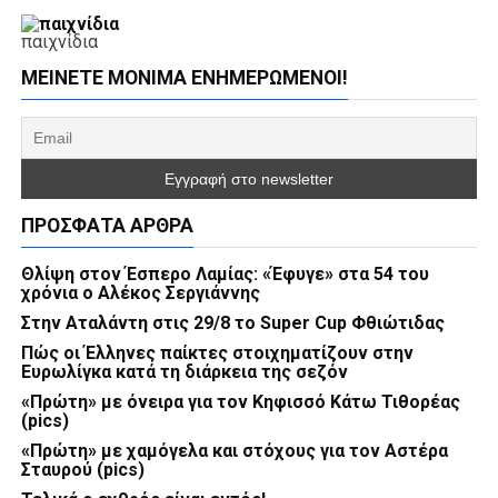
παιχνίδια
ΜΕΊΝΕΤΕ ΜΌΝΙΜΑ ΕΝΗΜΕΡΏΜΕΝΟΙ!
ΠΡΌΣΦΑΤΑ ΆΡΘΡΑ
Θλίψη στον Έσπερο Λαμίας: «Έφυγε» στα 54 του
χρόνια ο Αλέκος Σεργιάννης
Στην Αταλάντη στις 29/8 το Super Cup Φθιώτιδας
Πώς οι Έλληνες παίκτες στοιχηματίζουν στην
Ευρωλίγκα κατά τη διάρκεια της σεζόν
«Πρώτη» με όνειρα για τον Κηφισσό Κάτω Τιθορέας
(pics)
«Πρώτη» με χαμόγελα και στόχους για τον Αστέρα
Σταυρού (pics)