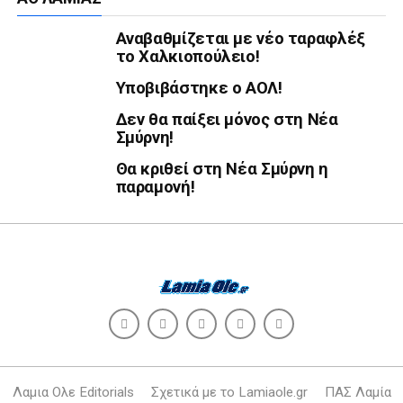
Αναβαθμίζεται με νέο ταραφλέξ
το Χαλκιοπούλειο!
Υποβιβάστηκε ο ΑΟΛ!
Δεν θα παίξει μόνος στη Νέα
Σμύρνη!
Θα κριθεί στη Νέα Σμύρνη η
παραμονή!
Λαμια Ολε Editorials
Σχετικά με το Lamiaole.gr
ΠΑΣ Λαμία