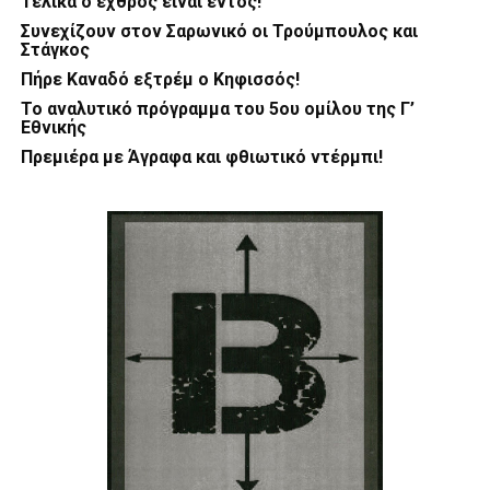
Τελικά ο εχθρός είναι εντός!
Συνεχίζουν στον Σαρωνικό οι Τρούμπουλος και
Στάγκος
Πήρε Καναδό εξτρέμ ο Κηφισσός!
Το αναλυτικό πρόγραμμα του 5ου ομίλου της Γ’
Εθνικής
Πρεμιέρα με Άγραφα και φθιωτικό ντέρμπι!