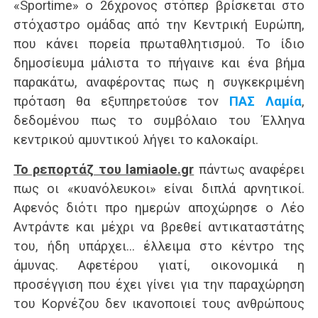
«Sportime» ο 26χρονος στόπερ βρίσκεται στο
στόχαστρο ομάδας από την Κεντρική Ευρώπη,
που κάνει πορεία πρωταθλητισμού. Το ίδιο
δημοσίευμα μάλιστα το πήγαινε και ένα βήμα
παρακάτω, αναφέροντας πως η συγκεκριμένη
πρόταση θα εξυπηρετούσε τον
ΠΑΣ Λαμία
,
δεδομένου πως το συμβόλαιο του Έλληνα
κεντρικού αμυντικού λήγει το καλοκαίρι.
Το ρεπορτάζ του lamiaole.gr
πάντως αναφέρει
πως οι «κυανόλευκοι» είναι διπλά αρνητικοί.
Αφενός διότι προ ημερών αποχώρησε ο Λέο
Αντράντε και μέχρι να βρεθεί αντικαταστάτης
του, ήδη υπάρχει… έλλειμα στο κέντρο της
άμυνας. Αφετέρου γιατί, οικονομικά η
προσέγγιση που έχει γίνει για την παραχώρηση
του Κορνέζου δεν ικανοποιεί τους ανθρώπους