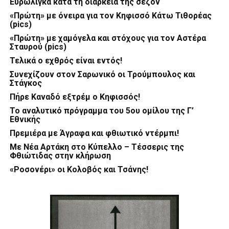
Ευρωλίγκα κατά τη διάρκεια της σεζόν
«Πρώτη» με όνειρα για τον Κηφισσό Κάτω Τιθορέας
(pics)
«Πρώτη» με χαμόγελα και στόχους για τον Αστέρα
Σταυρού (pics)
Τελικά ο εχθρός είναι εντός!
Συνεχίζουν στον Σαρωνικό οι Τρούμπουλος και
Στάγκος
Πήρε Καναδό εξτρέμ ο Κηφισσός!
Το αναλυτικό πρόγραμμα του 5ου ομίλου της Γ’
Εθνικής
Πρεμιέρα με Άγραφα και φθιωτικό ντέρμπι!
Με Νέα Αρτάκη στο Κύπελλο – Τέσσερις της
Φθιώτιδας στην κλήρωση
«Ροσονέρι» οι Κολοβός και Τσάνης!