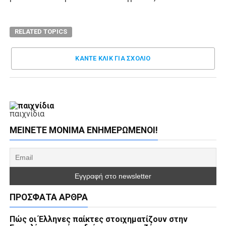
RELATED TOPICS
ΚΑΝΤΕ ΚΛΊΚ ΓΙΑ ΣΧΌΛΙΟ
παιχνίδια
ΜΕΊΝΕΤΕ ΜΌΝΙΜΑ ΕΝΗΜΕΡΏΜΕΝΟΙ!
ΠΡΌΣΦΑΤΑ ΆΡΘΡΑ
Πώς οι Έλληνες παίκτες στοιχηματίζουν στην