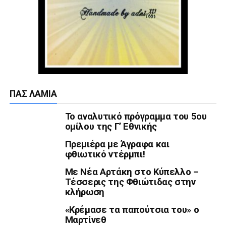
ΠΑΣ ΛΑΜΊΑ
Το αναλυτικό πρόγραμμα του 5ου
ομίλου της Γ’ Εθνικής
Πρεμιέρα με Άγραφα και
φθιωτικό ντέρμπι!
Με Νέα Αρτάκη στο Κύπελλο –
Τέσσερις της Φθιώτιδας στην
κλήρωση
«Κρέμασε τα παπούτσια του» ο
Μαρτίνεθ