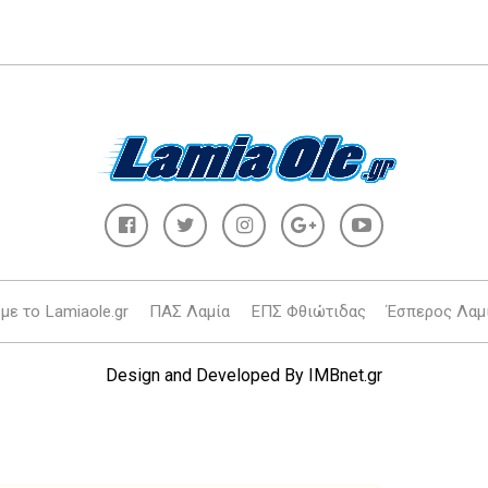
με το Lamiaole.gr
ΠΑΣ Λαμία
ΕΠΣ Φθιώτιδας
Έσπερος Λαμ
Design and Developed By
IMBnet.gr