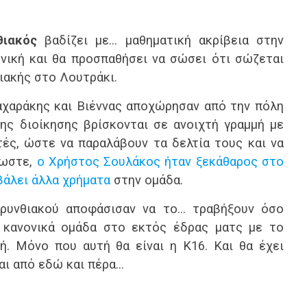
θιακός
βαδίζει με… μαθηματική ακρίβεια στην
νική και θα προσπαθήσει να σώσει ότι σώζεται
ιακής στο Λουτράκι.
αχαράκης και Βιέννας αποχώρησαν από την πόλη
ης διοίκησης βρίσκονται σε ανοιχτή γραμμή με
ές, ώστε να παραλάβουν τα δελτία τους και να
λωστε,
ο Χρήστος Σουλάκος ήταν ξεκάθαρος στο
βάλει άλλα χρήματα
στην ομάδα.
ρυνθιακού αποφάσισαν να το… τραβήξουν όσο
ν κανονικά ομάδα στο εκτός έδρας ματς με το
ή. Μόνο που αυτή θα είναι η Κ16. Και θα έχει
ται από εδώ και πέρα…