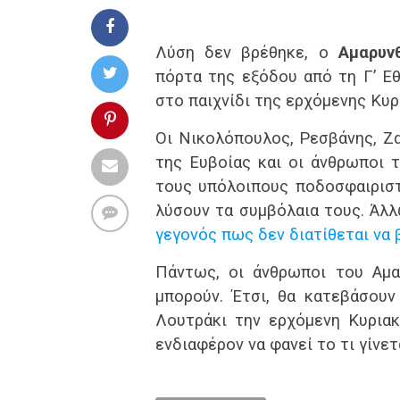
Λύση δεν βρέθηκε, ο
Αμαρυν
πόρτα της εξόδου από τη Γ’ Εθ
στο παιχνίδι της ερχόμενης Κυρ
Οι Νικολόπουλος, Ρεσβάνης, Ζ
της Ευβοίας και οι άνθρωποι τ
τους υπόλοιπους ποδοσφαιριστ
λύσουν τα συμβόλαια τους. Άλ
γεγονός πως δεν διατίθεται να 
Πάντως, οι άνθρωποι του Αμα
μπορούν. Έτσι, θα κατεβάσου
Λουτράκι την ερχόμενη Κυριακ
ενδιαφέρον να φανεί το τι γίνε