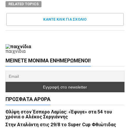
RELATED TOPICS
ΚΑΝΤΕ ΚΛΊΚ ΓΙΑ ΣΧΌΛΙΟ
παιχνίδια
ΜΕΊΝΕΤΕ ΜΌΝΙΜΑ ΕΝΗΜΕΡΏΜΕΝΟΙ!
ΠΡΌΣΦΑΤΑ ΆΡΘΡΑ
Θλίψη στον Έσπερο Λαμίας: «Έφυγε» στα 54 του
χρόνια ο Αλέκος Σεργιάννης
Στην Αταλάντη στις 29/8 το Super Cup Φθιώτιδας