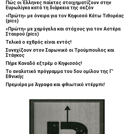
Πώς οι Έλληνες παίκτες στοιχηματίζουν στην
Ευρωλίγκα κατά τη διάρκεια της σεζόν
«Πρώτη» με όνειρα για τον Κηφισσό Κάτω Τιθορέας
(pics)
«Πρώτη» με χαμόγελα και στόχους για τον Αστέρα
Σταυρού (pics)
Τελικά ο εχθρός είναι εντός!
Συνεχίζουν στον Σαρωνικό οι Τρούμπουλος και
Στάγκος
Πήρε Καναδό εξτρέμ ο Κηφισσός!
Το αναλυτικό πρόγραμμα του 5ου ομίλου της Γ’
Εθνικής
Πρεμιέρα με Άγραφα και φθιωτικό ντέρμπι!