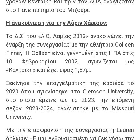
χρονών κεντρική και πριν τον ΑΟΛ αγωνιζόταν
στο Πανεπιστήμιο του Μιζούρι.
Η ανακοίνωση για την Λόριν Χάρισον:
Το Δ.Σ. του «Α.Ο. Λαμίας 2013» ανακοινώνει την
έναρξη της συνεργασίας με την αθλήτρια Colleen
Finney. Η Colleen είναι γεννημένη στις ΗΠΑ στις
10 Φεβρουαρίου 2002, αγωνίζεται ως
«Καντρική» και έχει ύψος 1,87μ..
Ξεκίνησε την επαγγελματική της καριέρα το
2020 όπου αγωνίστηκε στο Clemson University,
στο οποίο έμεινε ως το 2023. Την επόμενη
σεζόν, 2023-2024, αγωνίστηκε με το Missouri
University.
Με την επισφράγιση της συνεργασίας η Lauren
δήλωσε: «Είμαι ενθουσιασμένη να ξεκινήσω την