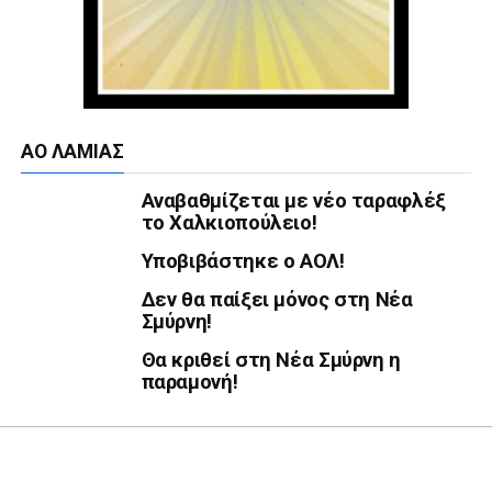
ΑΟ ΛΑΜΊΑΣ
Αναβαθμίζεται με νέο ταραφλέξ
το Χαλκιοπούλειο!
Υποβιβάστηκε ο ΑΟΛ!
Δεν θα παίξει μόνος στη Νέα
Σμύρνη!
Θα κριθεί στη Νέα Σμύρνη η
παραμονή!