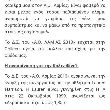
καριέρα μου στον Α.Ο. Λαμίας. Είναι φοβερό να
είσαι μέλος ενός τόσου παθιασμένου κλαμπ,
ανυπομονώ να γνωρίσω τις νέες μου
συμπαίκτριες και να μάθω από το προπονητικό
σταφ. Ας αρχίσουμε!»
Το Δ.Σ. του «Α.Ο. ΛΑΜΙΑΣ 2013» εύχεται στην
Colleen υγεία και πολλές επιτυχίες με την
ομάδα μας.
Η ανακοίνωση για την Κόλιν Φίνεϊ:
Το Δ.Σ. του «Α.Ο. Λαμίας 2013» ανακοινώνει την
έναρξη της συνεργασίας με την αθλήτρια Lauren
Harrison. Η Lauren είναι γεννημένη στις ΗΠΑ
στις 22 Οκτωβρίου 1999, αγωνίζεται ως
«Ακραία» και έχει ύψος 1,85μ..