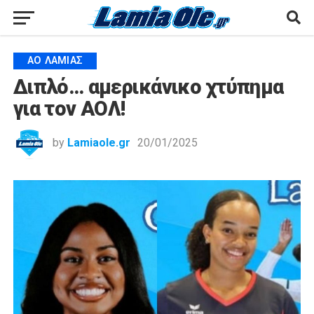
ΑΟ ΛΑΜΊΑΣ
Διπλό… αμερικάνικο χτύπημα
για τον ΑΟΛ!
by
Lamiaole.gr
20/01/2025