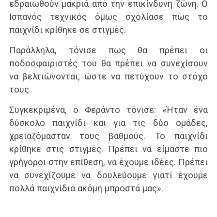
εδραιωθούν μακριά από την επικίνδυνη ζώνη. Ο
Ισπανός τεχνικός όμως σχολίασε πως το
παιχνίδι κρίθηκε σε στιγμές.
Παράλληλα, τόνισε πως θα πρέπει οι
ποδοσφαιριστές του θα πρέπει να συνεχίσουν
να βελτιώνονται, ώστε να πετύχουν το στόχο
τους.
Συγκεκριμένα, ο Φεράντο τόνισε: «Ήταν ένα
δύσκολο παιχνίδι και για τις δύο ομάδες,
χρειαζόμασταν τους βαθμούς. Το παιχνίδι
κρίθηκε στις στιγμές. Πρέπει να είμαστε πιο
γρήγοροι στην επίθεση, να έχουμε ιδέες. Πρέπει
να συνεχίζουμε να δουλεύουμε γιατί έχουμε
πολλά παιχνίδια ακόμη μπροστά μας».