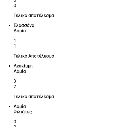
5
0
Τελικό αποτέλεσμα
Ελασσόνα
Λαμία
1
1
Τελικό Αποτέλεσμα
Λευκίμμη
Λαμία
3
2
Τελικό αποτέλεσμα
Λαμία
Φιλιάτες
0