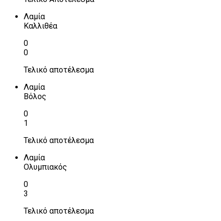
Λαμία
Καλλιθέα
0
0
Τελικό αποτέλεσμα
Λαμία
Βόλος
0
1
Τελικό αποτέλεσμα
Λαμία
Ολυμπιακός
0
3
Τελικό αποτέλεσμα