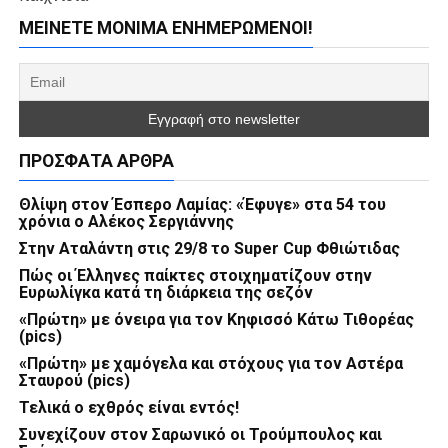
ΜΕΊΝΕΤΕ ΜΌΝΙΜΑ ΕΝΗΜΕΡΏΜΕΝΟΙ!
ΠΡΌΣΦΑΤΑ ΆΡΘΡΑ
Θλίψη στον Έσπερο Λαμίας: «Έφυγε» στα 54 του
χρόνια ο Αλέκος Σεργιάννης
Στην Αταλάντη στις 29/8 το Super Cup Φθιώτιδας
Πώς οι Έλληνες παίκτες στοιχηματίζουν στην
Ευρωλίγκα κατά τη διάρκεια της σεζόν
«Πρώτη» με όνειρα για τον Κηφισσό Κάτω Τιθορέας
(pics)
«Πρώτη» με χαμόγελα και στόχους για τον Αστέρα
Σταυρού (pics)
Τελικά ο εχθρός είναι εντός!
Συνεχίζουν στον Σαρωνικό οι Τρούμπουλος και