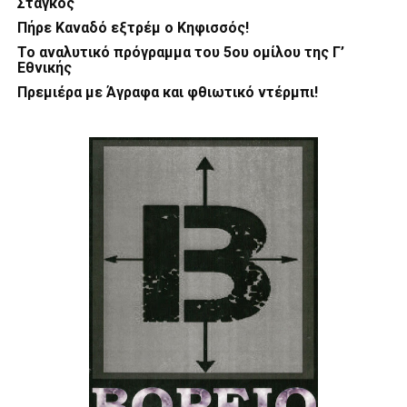
Στάγκος
Πήρε Καναδό εξτρέμ ο Κηφισσός!
Το αναλυτικό πρόγραμμα του 5ου ομίλου της Γ’
Εθνικής
Πρεμιέρα με Άγραφα και φθιωτικό ντέρμπι!