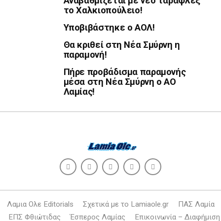
Αναβαθμίζεται με νέο ταραφλέξ
το Χαλκιοπούλειο!
Υποβιβάστηκε ο ΑΟΛ!
Θα κριθεί στη Νέα Σμύρνη η
παραμονή!
Πήρε προβάδισμα παραμονής
μέσα στη Νέα Σμύρνη ο ΑΟ
Λαμίας!
Λαμια Ολε Editorials
Σχετικά με το Lamiaole.gr
ΠΑΣ Λαμία
ΕΠΣ Φθιώτιδας
Έσπερος Λαμίας
Επικοινωνία – Διαφήμιση