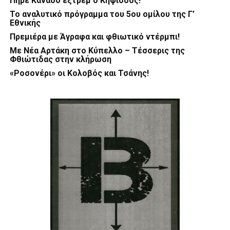
Πήρε Καναδό εξτρέμ ο Κηφισσός!
Το αναλυτικό πρόγραμμα του 5ου ομίλου της Γ’
Εθνικής
Πρεμιέρα με Άγραφα και φθιωτικό ντέρμπι!
Με Νέα Αρτάκη στο Κύπελλο – Τέσσερις της
Φθιώτιδας στην κλήρωση
«Ροσονέρι» οι Κολοβός και Τσάνης!