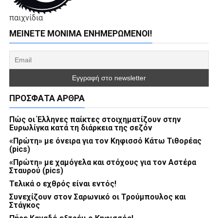
παιχνίδια
ΜΕΊΝΕΤΕ ΜΌΝΙΜΑ ΕΝΗΜΕΡΏΜΕΝΟΙ!
ΠΡΌΣΦΑΤΑ ΆΡΘΡΑ
Πώς οι Έλληνες παίκτες στοιχηματίζουν στην
Ευρωλίγκα κατά τη διάρκεια της σεζόν
«Πρώτη» με όνειρα για τον Κηφισσό Κάτω Τιθορέας
(pics)
«Πρώτη» με χαμόγελα και στόχους για τον Αστέρα
Σταυρού (pics)
Τελικά ο εχθρός είναι εντός!
Συνεχίζουν στον Σαρωνικό οι Τρούμπουλος και
Στάγκος