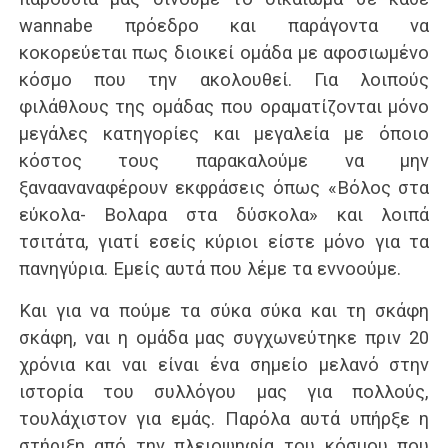
wannabe πρόεδρο και παράγοντα να
κοκορεύεται πως διοικεί ομάδα με αφοσιωμένο
κόσμο που την ακολουθεί. Για λοιπούς
φιλάθλους της ομάδας που οραματίζονται μόνο
μεγάλες κατηγορίες και μεγαλεία με όποιο
κόστος τους παρακαλούμε να μην
ξανααναναφέρουν εκφράσεις όπως «Βόλος στα
εύκολα- Βολαρα στα δύσκολα» και λοιπά
τσιτάτα, γιατί εσείς κύριοι είστε μόνο για τα
πανηγύρια. Εμείς αυτά που λέμε τα εννοούμε.
Και για να πούμε τα σύκα σύκα και τη σκάφη
σκάφη, ναι η ομάδα μας συγχωνεύτηκε πριν 20
χρόνια και ναι είναι ένα σημείο μελανό στην
ιστορία του συλλόγου μας για πολλούς,
τουλάχιστον για εμάς. Παρόλα αυτά υπήρξε η
στήριξη από την πλειοψηφία του κόσμου που