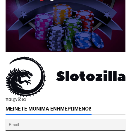
παιχνίδια
ΜΕΊΝΕΤΕ ΜΌΝΙΜΑ ΕΝΗΜΕΡΏΜΕΝΟΙ!