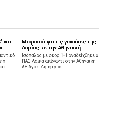
’ για
Μοιρασιά για τις γυναίκες της
α!
Λαμίας με την Αθηναϊκή
μαντικό
Ισόπαλος με σκορ 1-1 αναδείχθηκε ο
ε η
ΠΑΣ Λαμία απέναντι στην Αθηναϊκή
,...
ΑΕ Αγίου Δημητρίου,...