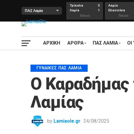
Τρίκαλα
0
Λαμία
Λαμία
1
Ελασσόνα
Τελικό
Τελικό
αποτέλεσμα
Αποτέλεσμα
ΑΡΧΙΚΗ
ΑΡΘΡΑ
ΠΑΣ ΛΑΜΙΑ
ΟΙ
ΓΥΝΑΊΚΕΣ ΠΑΣ ΛΑΜΊΑ
Ο Καραδήμας 
Λαμίας
by
Lamiaole.gr
24/08/2025