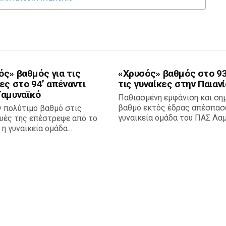
ός» βαθμός για τις
«Χρυσός» βαθμός στο 93
ες στο 94’ απέναντι
τις γυναίκες στην Παιανί
Ταμυναϊκό
Παθιασμένη εμφάνιση και ση
βαθμό εκτός έδρας απέσπασ
ν πολύτιμο βαθμό στις
γυναικεία ομάδα του ΠΑΣ Λαμία
υές της επέστρεψε από το
 η γυναικεία ομάδα...