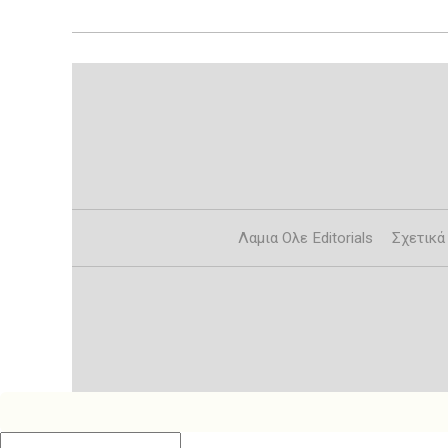
Λαμια Ολε Editorials
Σχετικά 