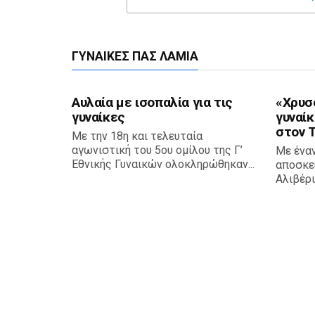
ΓΥΝΑΊΚΕΣ ΠΑΣ ΛΑΜΊΑ
Αυλαία με ισοπαλία για τις
«Χρυσ
γυναίκες
γυναίκ
στον 
Με την 18η και τελευταία
αγωνιστική του 5ου ομίλου της Γ’
Με ένα
Εθνικής Γυναικών ολοκληρώθηκαν...
αποσκε
Αλιβέρι