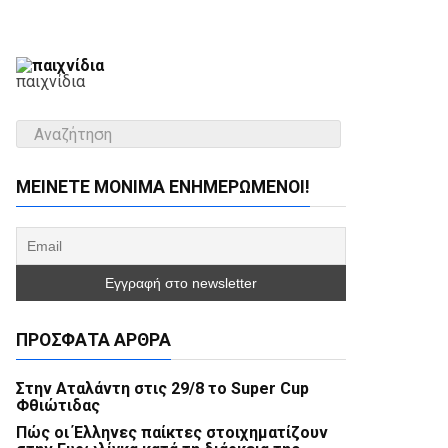
παιχνίδια
ΜΕΊΝΕΤΕ ΜΌΝΙΜΑ ΕΝΗΜΕΡΏΜΕΝΟΙ!
ΠΡΌΣΦΑΤΑ ΆΡΘΡΑ
Στην Αταλάντη στις 29/8 το Super Cup
Φθιώτιδας
Πώς οι Έλληνες παίκτες στοιχηματίζουν