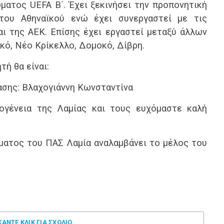
ατος UEFA B΄. Έχει ξεκινήσει την προπονητική
του Αθηναϊκού ενώ έχει συνεργαστεί με τις
ι της ΑΕΚ. Επίσης έχει εργαστεί μεταξύ άλλων
κό, Νέο Κρίκελλο, Δομοκό, Δίβρη.
ή θα είναι:
ασης: Βλαχογιάννη Κωνσταντίνα
ογένεια της Λαμίας και τους ευχόμαστε καλή
ματος του ΠΑΣ Λαμία αναλαμβάνει το μέλος του
ΚΑΝΤΕ ΚΛΊΚ ΓΙΑ ΣΧΌΛΙΟ