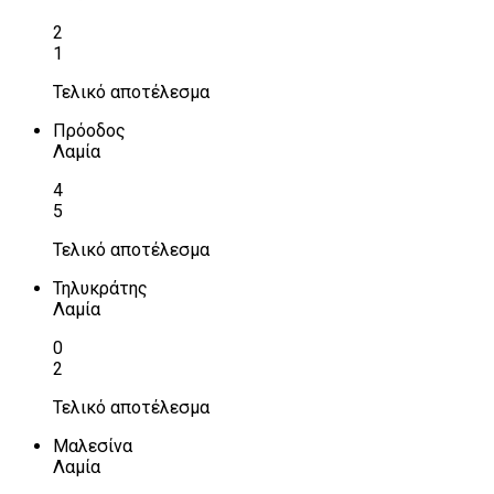
2
1
Τελικό αποτέλεσμα
Πρόοδος
Λαμία
4
5
Τελικό αποτέλεσμα
Τηλυκράτης
Λαμία
0
2
Τελικό αποτέλεσμα
Μαλεσίνα
Λαμία