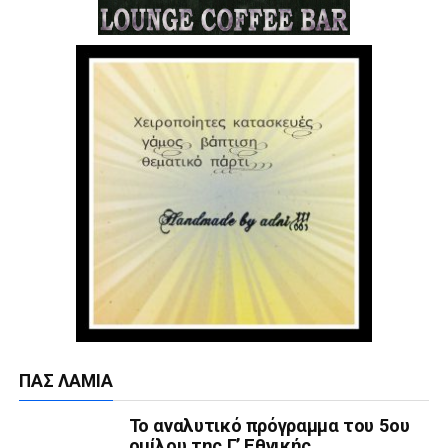
ΠΑΣ ΛΑΜΊΑ
Το αναλυτικό πρόγραμμα του 5ου
ομίλου της Γ’ Εθνικής