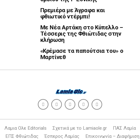
Πρεμιέρα με Άγραφα και
φθιωτικό ντέρμπι!
Με Νέα Αρτάκη στο Κύπελλο –
Τέσσερις της Φθιώτιδας στην
κλήρωση
«Κρέμασε τα παπούτσια του» ο
Μαρτίνεθ
Λαμια Ολε Editorials
Σχετικά με το Lamiaole.gr
ΠΑΣ Λαμία
ΕΠΣ Φθιώτιδας
Έσπερος Λαμίας
Επικοινωνία – Διαφήμιση