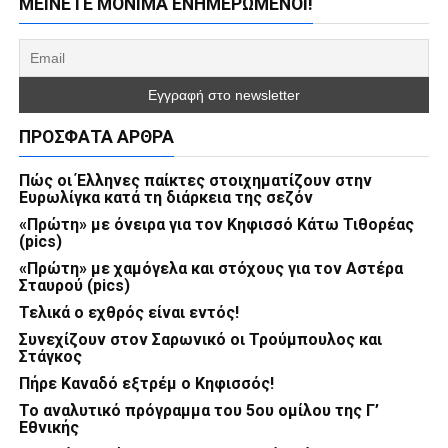
ΜΕΊΝΕΤΕ ΜΌΝΙΜΑ ΕΝΗΜΕΡΏΜΕΝΟΙ!
ΠΡΌΣΦΑΤΑ ΆΡΘΡΑ
Πώς οι Έλληνες παίκτες στοιχηματίζουν στην
Ευρωλίγκα κατά τη διάρκεια της σεζόν
«Πρώτη» με όνειρα για τον Κηφισσό Κάτω Τιθορέας
(pics)
«Πρώτη» με χαμόγελα και στόχους για τον Αστέρα
Σταυρού (pics)
Τελικά ο εχθρός είναι εντός!
Συνεχίζουν στον Σαρωνικό οι Τρούμπουλος και
Στάγκος
Πήρε Καναδό εξτρέμ ο Κηφισσός!
Το αναλυτικό πρόγραμμα του 5ου ομίλου της Γ’
Εθνικής