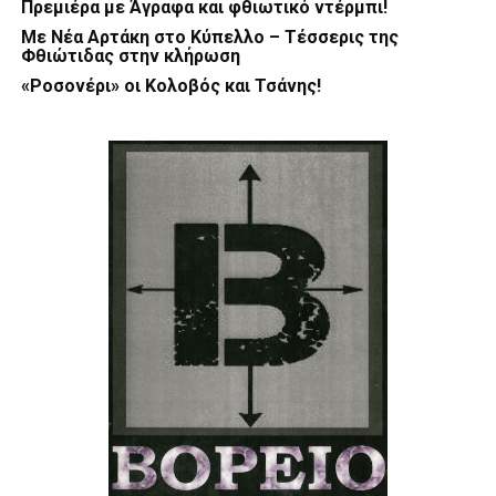
Πρεμιέρα με Άγραφα και φθιωτικό ντέρμπι!
Με Νέα Αρτάκη στο Κύπελλο – Τέσσερις της
Φθιώτιδας στην κλήρωση
«Ροσονέρι» οι Κολοβός και Τσάνης!