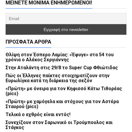
ΜΕΊΝΕΤΕ ΜΌΝΙΜΑ ΕΝΗΜΕΡΏΜΕΝΟΙ!
ΠΡΌΣΦΑΤΑ ΆΡΘΡΑ
Θλίψη στον Έσπερο Λαμίας: «Έφυγε» στα 54 του
χρόνια ο Αλέκος Σεργιάννης
Στην Αταλάντη στις 29/8 το Super Cup Φθιώτιδας
Πώς οι Έλληνες παίκτες στοιχηματίζουν στην
Ευρωλίγκα κατά τη διάρκεια της σεζόν
«Πρώτη» με όνειρα για τον Κηφισσό Κάτω Τιθορέας
(pics)
«Πρώτη» με χαμόγελα και στόχους για τον Αστέρα
Σταυρού (pics)
Τελικά ο εχθρός είναι εντός!
Συνεχίζουν στον Σαρωνικό οι Τρούμπουλος και
Στάγκος