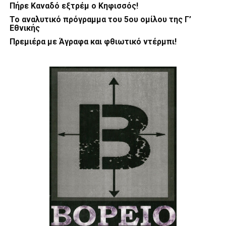
Πήρε Καναδό εξτρέμ ο Κηφισσός!
Το αναλυτικό πρόγραμμα του 5ου ομίλου της Γ’
Εθνικής
Πρεμιέρα με Άγραφα και φθιωτικό ντέρμπι!