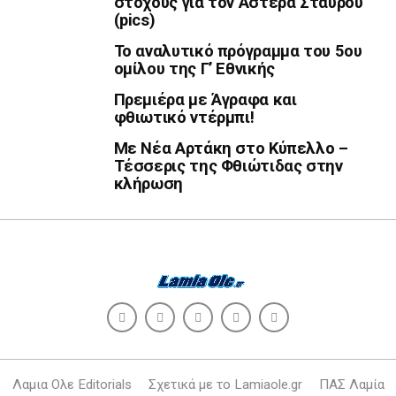
στόχους για τον Αστέρα Σταυρού
(pics)
Το αναλυτικό πρόγραμμα του 5ου
ομίλου της Γ’ Εθνικής
Πρεμιέρα με Άγραφα και
φθιωτικό ντέρμπι!
Με Νέα Αρτάκη στο Κύπελλο –
Τέσσερις της Φθιώτιδας στην
κλήρωση
Λαμια Ολε Editorials
Σχετικά με το Lamiaole.gr
ΠΑΣ Λαμία