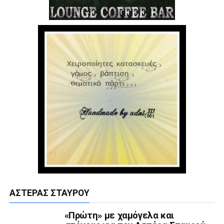
ΑΣΤΈΡΑΣ ΣΤΑΥΡΟΎ
«Πρώτη» με χαμόγελα και