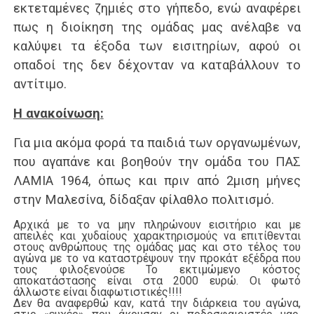
εκτεταμένες ζημιές στο γήπεδο, ενώ αναφέρει
πως η διοίκηση της ομάδας μας ανέλαβε να
καλύψει τα έξοδα των εισιτηρίων, αφού οι
οπαδοί της δεν δέχονταν να καταβάλλουν το
αντίτιμο.
Η ανακοίνωση:
Για μια ακόμα φορά τα παιδιά των οργανωμένων,
που αγαπάνε και βοηθούν την ομάδα του ΠΑΣ
ΛΑΜΙΑ 1964, όπως και πριν από 2μιση μήνες
στην Μαλεσίνα, δίδαξαν φίλαθλο πολιτισμό.
Αρχικά με το να μην πληρώνουν εισιτήριο και με
απειλές και χυδαίους χαρακτηρισμούς να επιτίθενται
στους ανθρώπους της ομάδας μας και στο τέλος του
αγώνα με το να καταστρέψουν την προκάτ εξέδρα που
τους φιλοξενούσε Το εκτιμώμενο κόστος
αποκατάστασης είναι στα 2000 ευρώ. Οι φωτό
άλλωστε είναι διαφωτιστικές!!!!
Δεν θα αναφερθώ καν, κατά την διάρκεια του αγώνα,