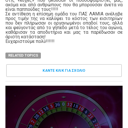
στις «ευχές» που άκουσαν οι ποδοσφαιριστές μας,
ακόμα και από ανθρώπους που θα μπορούσαν άνετα να
είναι παππούδες τους!!!!!
Σε αντίθεση η επίσημη ομάδα του ΠΑΣ ΛΑΜΙΑ ανέλαβε
προς τιμήν της να καλύψει το κόστος των εισιτηρίων
που δεν πλήρωσαν οι οργανωμένοι οπαδοί τους, αλλά
και φεύγοντας από το γήπεδο μετά το τέλος του αγώνα,
καθάρισαν τα αποδυτήρια και μας τα παρέδωσαν σε
άριστη κατάσταση!
Ευχαριστούμε πολύ!!!!!!
RELATED TOPICS
ΚΑΝΤΕ ΚΛΊΚ ΓΙΑ ΣΧΌΛΙΟ