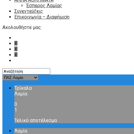
Έσπερος Λαμίας
Συνεντεύξεις
Επικοινωνία – Διαφήμιση
Ακολουθήστε μας:
Τρίκαλα
Λαμία
0
1
Τελικό αποτέλεσμα
Λαμία