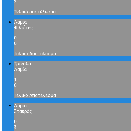
2
Τελικό αποτέλεσμα
Λαμία
Φιλιάτες
0
0
Τελικό Αποτέλεσμα
Τρίκαλα
Λαμία
1
0
Τελικό Αποτέλεσμα
Λαμία
Σταυρός
0
3