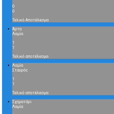
0
0
Τελικό Αποτέλεσμα
Άρτα
Λαμία
1
1
Τελικό αποτέλεσμα
Λαμία
Σταυρός
1
1
Τελικό αποτέλεσμα
Σχηματάρι
Λαμία