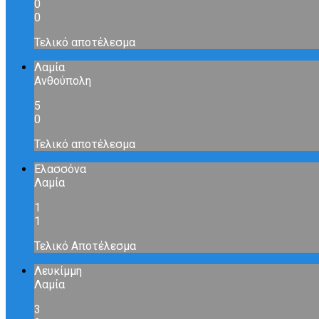
0
0
Τελικό αποτέλεσμα
Λαμία
Ανθούπολη
5
0
Τελικό αποτέλεσμα
Ελασσόνα
Λαμία
1
1
Τελικό Αποτέλεσμα
Λευκίμμη
Λαμία
3