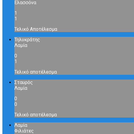
Ελασσόνα
1
1
Τελικό Αποτέλεσμα
Τηλυκράτης
Λαμία
0
1
Τελικό αποτέλεσμα
Σταυρός
Λαμία
0
0
Τελικό αποτέλεσμα
Λαμία
Φιλιάτες