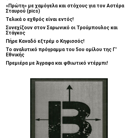
«Πρώτη» με χαμόγελα και στόχους για τον Αστέρα
Σταυρού (pics)
Τελικά ο εχθρός είναι εντός!
Συνεχίζουν στον Σαρωνικό οι Τρούμπουλος και
Στάγκος
Πήρε Καναδό εξτρέμ ο Κηφισσός!
Το αναλυτικό πρόγραμμα του 5ου ομίλου της Γ’
Εθνικής
Πρεμιέρα με Άγραφα και φθιωτικό ντέρμπι!