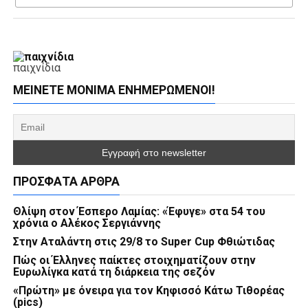
παιχνίδια
ΜΕΊΝΕΤΕ ΜΌΝΙΜΑ ΕΝΗΜΕΡΏΜΕΝΟΙ!
ΠΡΌΣΦΑΤΑ ΆΡΘΡΑ
Θλίψη στον Έσπερο Λαμίας: «Έφυγε» στα 54 του
χρόνια ο Αλέκος Σεργιάννης
Στην Αταλάντη στις 29/8 το Super Cup Φθιώτιδας
Πώς οι Έλληνες παίκτες στοιχηματίζουν στην
Ευρωλίγκα κατά τη διάρκεια της σεζόν
«Πρώτη» με όνειρα για τον Κηφισσό Κάτω Τιθορέας
(pics)