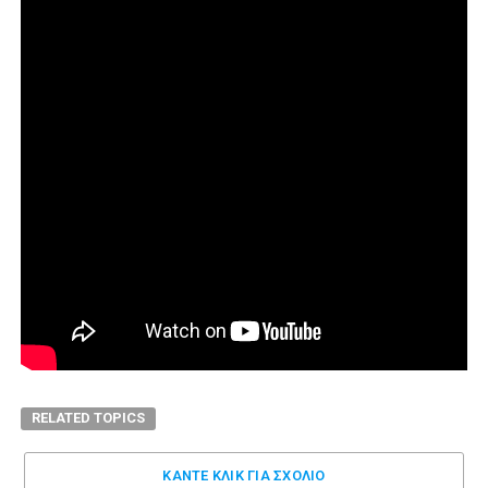
RELATED TOPICS
ΚΑΝΤΕ ΚΛΊΚ ΓΙΑ ΣΧΌΛΙΟ