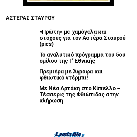
ΑΣΤΈΡΑΣ ΣΤΑΥΡΟΎ
«Πρώτη» με χαμόγελα και
στόχους για τον Αστέρα Σταυρού
(pics)
Το αναλυτικό πρόγραμμα του 5ου
ομίλου της Γ’ Εθνικής
Πρεμιέρα με Άγραφα και
φθιωτικό ντέρμπι!
Με Νέα Αρτάκη στο Κύπελλο –
Τέσσερις της Φθιώτιδας στην
κλήρωση