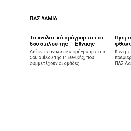
ΠΑΣ ΛΑΜΊΑ
Το αναλυτικό πρόγραμμα του
Πρεμι
5ου ομίλου της Γ’ Εθνικής
φθιωτ
Δείτε το αναλυτικό πρόγραμμα του
Κόντρα
5ου ομίλου της Γ’ Εθνικής, που
πρεμιέ
συμμετέχουν οι ομάδες...
ΠΑΣ Λαμ