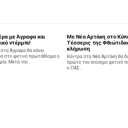
έρα με Άγραφα και
Με Νέα Αρτάκη στο Κύπ
ικό ντέρμπι!
Τέσσερις της Φθιώτιδα
κλήρωση
 στα Άγραφα θα κάνει
ρα στο φετινό πρωτάθλημα ο
Κόντρα στη Νέα Αρτάκη θα δ
ία. Μετά την...
πρώτο του επίσημο φετινό πα
ο ΠΑΣ...