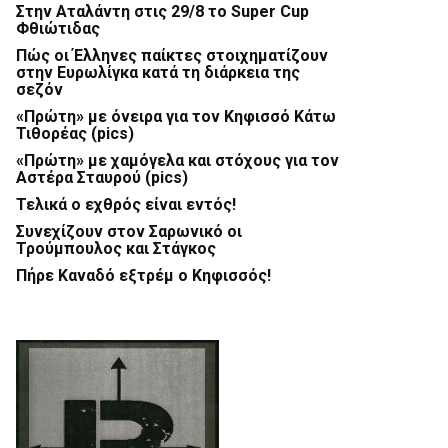
Στην Αταλάντη στις 29/8 το Super Cup
Φθιώτιδας
Πώς οι Έλληνες παίκτες στοιχηματίζουν
στην Ευρωλίγκα κατά τη διάρκεια της
σεζόν
«Πρώτη» με όνειρα για τον Κηφισσό Κάτω
Τιθορέας (pics)
«Πρώτη» με χαμόγελα και στόχους για τον
Αστέρα Σταυρού (pics)
Τελικά ο εχθρός είναι εντός!
Συνεχίζουν στον Σαρωνικό οι
Τρούμπουλος και Στάγκος
Πήρε Καναδό εξτρέμ ο Κηφισσός!