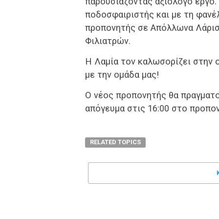
παρουσιάζοντας αξιόλογο έργο.
ποδοσφαιριστής και με τη φανέ
προπονητής σε Απόλλωνα Λάρισα
Φιλιατρών.
Η Λαμία τον καλωσορίζει στην ο
με την ομάδα μας!
Ο νέος προπονητής θα πραγματ
απόγευμα στις 16:00 στο προπο
RELATED TOPICS