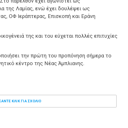
 Στο παρελθόν έχει αγωνιστεί ως
λα της Λαμίας, ενώ έχει δουλέψει ως
ς, ΟΦ Ιεράπτερας, Επισκοπή και Εράνη
ικογένειά της και του εύχεται πολλές επιτυχίες
οποιήσει την πρώτη του προπόνηση σήμερα το
νητικό κέντρο της Νέας Άμπλιανης.
ΚΑΝΤΕ ΚΛΊΚ ΓΙΑ ΣΧΌΛΙΟ