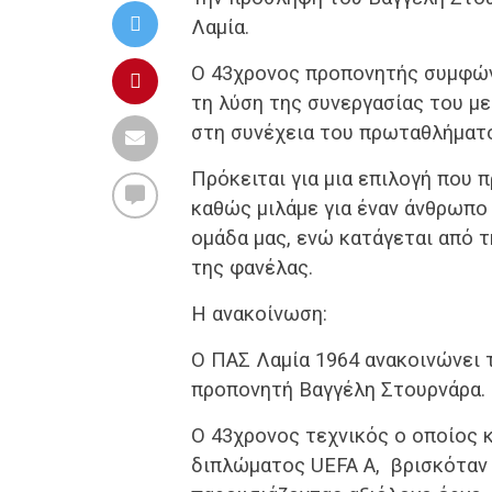
Λαμία.
Ο 43χρονος προπονητής συμφώνη
τη λύση της συνεργασίας του μ
στη συνέχεια του πρωταθλήματ
Πρόκειται για μια επιλογή που 
καθώς μιλάμε για έναν άνθρωπο
ομάδα μας, ενώ κατάγεται από τ
της φανέλας.
Η ανακοίνωση:
Ο ΠΑΣ Λαμία 1964 ανακοινώνει τ
προπονητή Βαγγέλη Στουρνάρα.
Ο 43χρονος τεχνικός ο οποίος κ
διπλώματος UEFA Α, βρισκόταν 