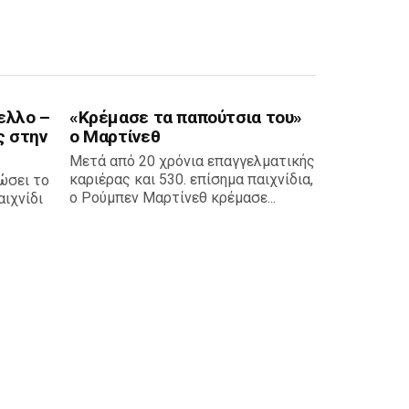
ελλο –
«Κρέμασε τα παπούτσια του»
ς στην
ο Μαρτίνεθ
Μετά από 20 χρόνια επαγγελματικής
καριέρας και 530. επίσημα παιχνίδια,
ώσει το
ο Ρούμπεν Μαρτίνεθ κρέμασε...
ιχνίδι