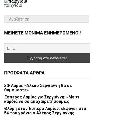
παιχνίδια
ΜΕΊΝΕΤΕ ΜΌΝΙΜΑ ΕΝΗΜΕΡΏΜΕΝΟΙ!
ΠΡΌΣΦΑΤΑ ΆΡΘΡΑ
ΣΦ Λαμία: «Αλέκο Σεργιάννη θα σε
θυμόμαστε»
Έσπερος Λαμίας για Σεργιάννη: «Με τι
καρδιά να σε αποχαιρετήσουμε»;
Θλίψη στον Έσπερο Λαμίας: «Έφυγε» στα
54 του χρόνια ο Αλέκος Σεργιάννης