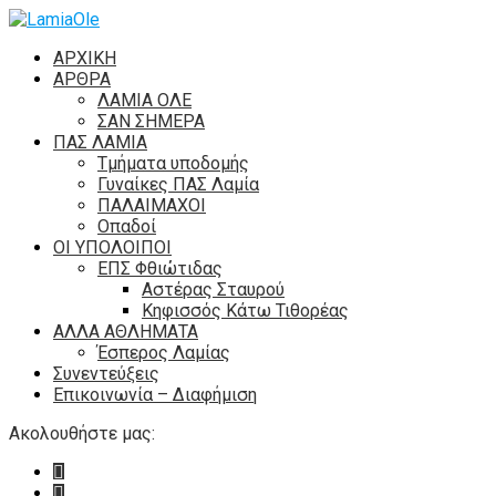
ΑΡΧΙΚΗ
ΑΡΘΡΑ
ΛΑΜΙΑ ΟΛΕ
ΣΑΝ ΣΗΜΕΡΑ
ΠΑΣ ΛΑΜΙΑ
Τμήματα υποδομής
Γυναίκες ΠΑΣ Λαμία
ΠΑΛΑΙΜΑΧΟΙ
Οπαδοί
ΟΙ ΥΠΟΛΟΙΠΟΙ
ΕΠΣ Φθιώτιδας
Αστέρας Σταυρού
Κηφισσός Κάτω Τιθορέας
ΑΛΛΑ ΑΘΛΗΜΑΤΑ
Έσπερος Λαμίας
Συνεντεύξεις
Επικοινωνία – Διαφήμιση
Ακολουθήστε μας: