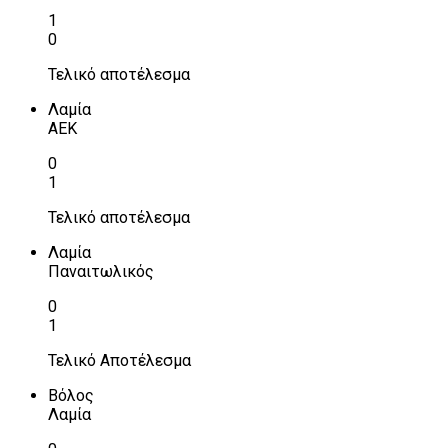
1
0
Τελικό αποτέλεσμα
Λαμία
ΑΕΚ
0
1
Τελικό αποτέλεσμα
Λαμία
Παναιτωλικός
0
1
Τελικό Αποτέλεσμα
Βόλος
Λαμία