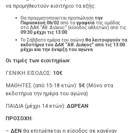
να προμηθευτούν εισιτήριο τα εξής:
Θα πραγματοποιείται προπώληση
την
Παρασκευή 06/02
από τα
γραφεία
της ομάδας
στο ΔΑΚ “Αθ. Διάκος” (είσοδος αθλητών) από τις
09:30 μέχρι τις 13:00
.
Το Σάββατο ημέρα του αγώνα
θα λειτουργούν τα
εκδοτήρια του ΔΑΚ “Αθ. Διάκος” από τις 13:00
μέχρι και την έναρξη του αγώνα
.
Οι τιμές των εισιτηρίων
:
ΓΕΝΙΚΗ ΕΙΣΟΔΟΣ:
10€
ΜΑΘΗΤΕΣ (από 15-18 ετών):
5€
(Μόνο στα
εκδοτήρια την ημέρα του αγώνα)
ΠΑΙΔΙΑ (μέχρι 14 ετών):
ΔΩΡΕΑΝ
ΠΡΟΣΟΧΗ
:
–
ΔΕΝ
θα επιτρέπεται η είσοδος σε κανέναν