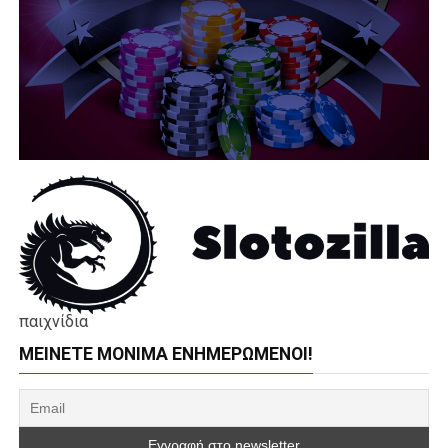
παιχνίδια
ΜΕΊΝΕΤΕ ΜΌΝΙΜΑ ΕΝΗΜΕΡΏΜΕΝΟΙ!