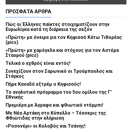
ΠΡΌΣΦΑΤΑ ΆΡΘΡΑ
Πώς οι Έλληνες παίκτες στοιχηματίζουν στην
Ευρωλίγκα κατά τη διάρκεια της σεζόν
«Πρώτη» με όνειρα για τον Κηφισσό Κάτω Τιθορέας
(pics)
«Πρώτη» με χαμόγελα και στόχους για τον Αστέρα
Σταυρού (pics)
Τελικά ο εχθρός είναι εντός!
Συνεχίζουν στον Σαρωνικό οι Τρούμπουλος και
Στάγκος
Πήρε Καναδό εξτρέμ ο Κηφισσός!
Το αναλυτικό πρόγραμμα του 5ου ομίλου της Γ’
Εθνικής
Πρεμιέρα με Άγραφα και φθιωτικό ντέρμπι!
Με Νέα Αρτάκη στο Κύπελλο – Τέσσερις της
Φθιώτιδας στην κλήρωση
«Ροσονέρι» οι Κολοβός και Τσάνης!