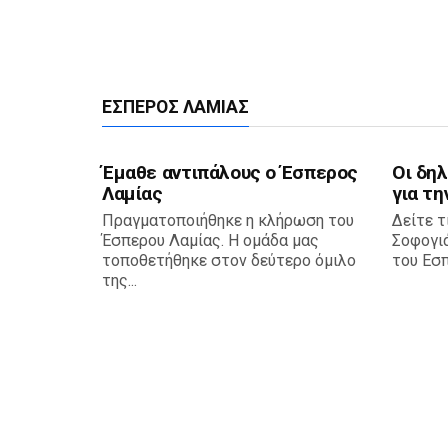
ΈΣΠΕΡΟΣ ΛΑΜΊΑΣ
Έμαθε αντιπάλους ο Έσπερος
Οι δη
Λαμίας
για τη
Πραγματοποιήθηκε η κλήρωση του
Δείτε τ
Έσπερου Λαμίας. Η ομάδα μας
Σοφογιά
τοποθετήθηκε στον δεύτερο όμιλο
του Εσπ
της...