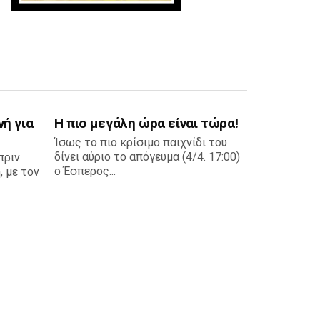
ή για
Η πιο μεγάλη ώρα είναι τώρα!
Ίσως το πιο κρίσιμο παιχνίδι του
δίνει αύριο το απόγευμα (4/4. 17:00)
πριν
ο Έσπερος...
, με τον