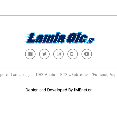
με το Lamiaole.gr
ΠΑΣ Λαμία
ΕΠΣ Φθιώτιδας
Έσπερος Λαμ
Design and Developed By
IMBnet.gr