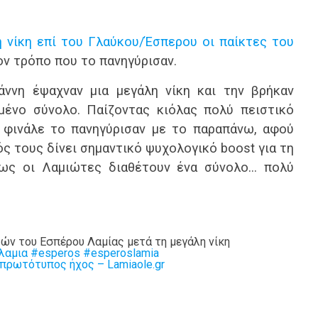
ή νίκη επί του Γλαύκου/Έσπερου οι παίκτες του
ον τρόπο που το πανηγύρισαν.
άννη έψαχναν μια μεγάλη νίκη και την βρήκαν
μένο σύνολο. Παίζοντας κιόλας πολύ πειστικό
ο φινάλε το πανηγύρισαν με το παραπάνω, αφού
ός τους δίνει σημαντικό ψυχολογικό boost για τη
πως οι Λαμιώτες διαθέτουν ένα σύνολο… πολύ
ών του Εσπέρου Λαμίας μετά τη μεγάλη νίκη
λαμια
#esperos
#esperoslamia
πρωτότυπος ήχος – Lamiaole.gr