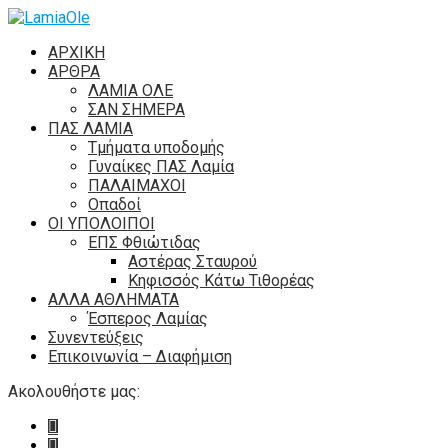
ΑΡΧΙΚΗ
ΑΡΘΡΑ
ΛΑΜΙΑ ΟΛΕ
ΣΑΝ ΣΗΜΕΡΑ
ΠΑΣ ΛΑΜΙΑ
Τμήματα υποδομής
Γυναίκες ΠΑΣ Λαμία
ΠΑΛΑΙΜΑΧΟΙ
Οπαδοί
ΟΙ ΥΠΟΛΟΙΠΟΙ
ΕΠΣ Φθιώτιδας
Αστέρας Σταυρού
Κηφισσός Κάτω Τιθορέας
ΑΛΛΑ ΑΘΛΗΜΑΤΑ
Έσπερος Λαμίας
Συνεντεύξεις
Επικοινωνία – Διαφήμιση
Ακολουθήστε μας: