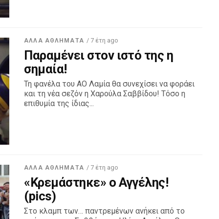
/ 7 έτη ago
ΆΛΛΑ ΑΘΛΉΜΑΤΑ
Παραμένει στον ιστό της η
σημαία!
Τη φανέλα του ΑΟ Λαμία θα συνεχίσει να φοράει
και τη νέα σεζόν η Χαρούλα Σαββίδου! Τόσο η
επιθυμία της ίδιας...
/ 7 έτη ago
ΆΛΛΑ ΑΘΛΉΜΑΤΑ
«Κρεμάστηκε» ο Αγγέλης!
(pics)
Στο κλαμπ των… παντρεμένων ανήκει από το