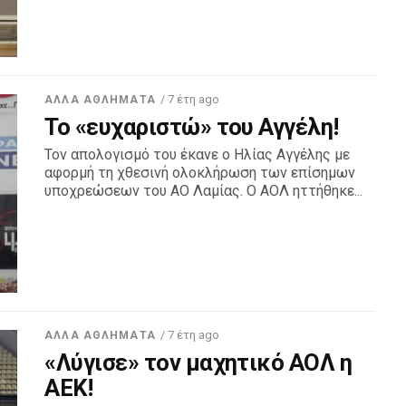
/ 7 έτη ago
ΆΛΛΑ ΑΘΛΉΜΑΤΑ
Το «ευχαριστώ» του Αγγέλη!
Τον απολογισμό του έκανε ο Ηλίας Αγγέλης με
αφορμή τη χθεσινή ολοκλήρωση των επίσημων
υποχρεώσεων του ΑΟ Λαμίας. Ο ΑΟΛ ηττήθηκε...
/ 7 έτη ago
ΆΛΛΑ ΑΘΛΉΜΑΤΑ
«Λύγισε» τον μαχητικό ΑΟΛ η
ΑΕΚ!