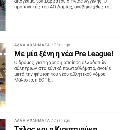
απόγευμα του Σαββάτου ο Ηλίας Αγγέλης. Ο
προπονητής του ΑΟ Λαμίας, ανέβηκε χθες τα...
/ 7 έτη ago
ΆΛΛΑ ΑΘΛΉΜΑΤΑ
Με μία ξένη η νέα Pre League!
Ο δρόμος για τη χρησιμοποίηση αλλοδαπών
αθλητριών στα εθνικά πρωταθλήματα, άνοιξε
μετά την ψήφιση του νέου αθλητικού νόμου.
Μάλιστα, η ΕΟΠΕ...
/ 7 έτη ago
ΆΛΛΑ ΑΘΛΉΜΑΤΑ
Τέλος και η Κιουτσιούκη