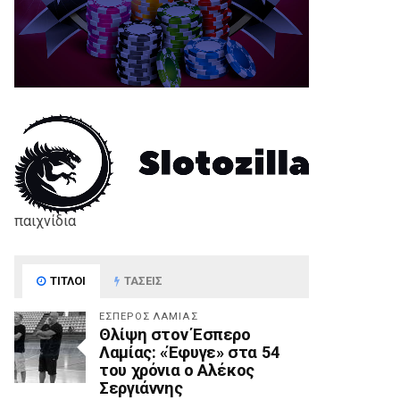
παιχνίδια
ΤΊΤΛΟΙ
ΤΆΣΕΙΣ
ΈΣΠΕΡΟΣ ΛΑΜΊΑΣ
Θλίψη στον Έσπερο
Λαμίας: «Έφυγε» στα 54
του χρόνια ο Αλέκος
Σεργιάννης