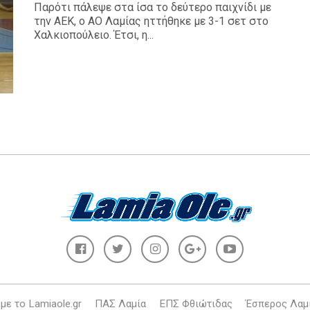
Παρότι πάλεψε στα ίσα το δεύτερο παιχνίδι με
την ΑΕΚ, ο ΑΟ Λαμίας ηττήθηκε με 3-1 σετ στο
Χαλκιοπούλειο. Έτσι, η...
με το Lamiaole.gr
ΠΑΣ Λαμία
ΕΠΣ Φθιώτιδας
Έσπερος Λαμ