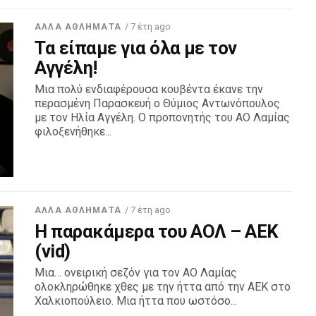
/ 7 έτη ago
ΆΛΛΑ ΑΘΛΉΜΑΤΑ
Τα είπαμε για όλα με τον
Αγγέλη!
Μια πολύ ενδιαφέρουσα κουβέντα έκανε την
περασμένη Παρασκευή ο Θύμιος Αντωνόπουλος
με τον Ηλία Αγγέλη. Ο προπονητής του ΑΟ Λαμίας
φιλοξενήθηκε...
/ 7 έτη ago
ΆΛΛΑ ΑΘΛΉΜΑΤΑ
Η παρακάμερα του ΑΟΛ – ΑΕΚ
(vid)
Μια… ονειρική σεζόν για τον ΑΟ Λαμίας
ολοκληρώθηκε χθες με την ήττα από την ΑΕΚ στο
Χαλκιοπούλειο. Μια ήττα που ωστόσο...