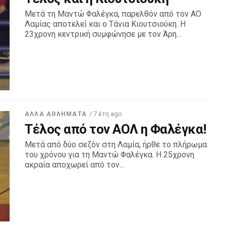
Μετά τη Μαντώ Φαλέγκα, παρελθόν από τον ΑΟ
Λαμίας αποτελεί και ο Τάνια Κιουτσιούκη. Η
23χρονη κεντρική συμφώνησε με τον Άρη...
/ 7 έτη ago
ΆΛΛΑ ΑΘΛΉΜΑΤΑ
Τέλος από τον ΑΟΛ η Φαλέγκα!
Μετά από δύο σεζόν στη Λαμία, ήρθε το πλήρωμα
του χρόνου για τη Μαντώ Φαλέγκα. Η 25χρονη
ακραία αποχωρεί από τον...