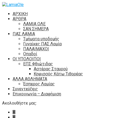
ΑΡΧΙΚΗ
ΑΡΘΡΑ
ΛΑΜΙΑ ΟΛΕ
ΣΑΝ ΣΗΜΕΡΑ
ΠΑΣ ΛΑΜΙΑ
Τμήματα υποδομής
Γυναίκες ΠΑΣ Λαμία
ΠΑΛΑΙΜΑΧΟΙ
Οπαδοί
ΟΙ ΥΠΟΛΟΙΠΟΙ
ΕΠΣ Φθιώτιδας
Αστέρας Σταυρού
Κηφισσός Κάτω Τιθορέας
ΑΛΛΑ ΑΘΛΗΜΑΤΑ
Έσπερος Λαμίας
Συνεντεύξεις
Επικοινωνία – Διαφήμιση
Ακολουθήστε μας: