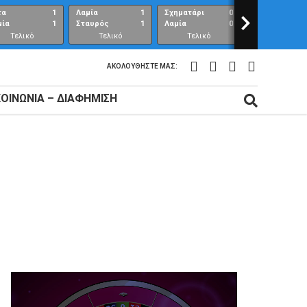
τα
1
Λαμία
1
Σχηματάρι
0
>
Λαμία
μία
1
Σταυρός
1
Λαμία
0
Ανθούπολη
Τελικό
Τελικό
Τελικό
Τελικό
αποτέλεσμα
αποτέλεσμα
αποτέλεσμα
αποτέλεσμ
ΑΚΟΛΟΥΘΉΣΤΕ ΜΑΣ:
ΚΟΙΝΩΝΊΑ – ΔΙΑΦΉΜΙΣΗ