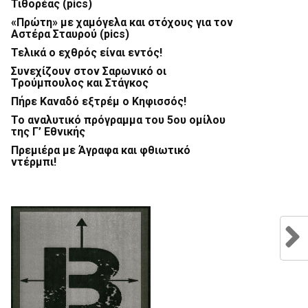
Τιθορέας (pics)
«Πρώτη» με χαμόγελα και στόχους για τον
Αστέρα Σταυρού (pics)
Τελικά ο εχθρός είναι εντός!
Συνεχίζουν στον Σαρωνικό οι
Τρούμπουλος και Στάγκος
Πήρε Καναδό εξτρέμ ο Κηφισσός!
Το αναλυτικό πρόγραμμα του 5ου ομίλου
της Γ’ Εθνικής
Πρεμιέρα με Άγραφα και φθιωτικό
ντέρμπι!