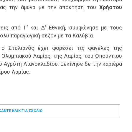
τας την άμυνα με την απόκτηση του
Χρήστου
εις από Γ’ και Δ’ Εθνική, συμφώνησε με τους
ολυ παραγωγική σεζόν με τα Καλύβια.
ο Στυλιανός έχει φορέσει τις φανέλες της
υ Ολυμπιακού Λαμίας, της Λαμίας, του Οπούντιου
υ Αγρότη Λιανοκλαδίου. Ξεκίνησε δε την καριέρα
ρου Λαμίας.
ΚΑΝΤΕ ΚΛΊΚ ΓΙΑ ΣΧΌΛΙΟ