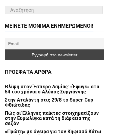
ΜΕΊΝΕΤΕ ΜΌΝΙΜΑ ΕΝΗΜΕΡΏΜΕΝΟΙ!
ΠΡΌΣΦΑΤΑ ΆΡΘΡΑ
Θλίψη στον Έσπερο Λαμίας: «Έφυγε» στα
54 του χρόνια ο Αλέκος Σεργιάννης
Στην Αταλάντη στις 29/8 το Super Cup
Φθιώτιδας
Πώς οι Έλληνες παίκτες στοιχηματίζουν
στην Ευρωλίγκα κατά τη διάρκεια της
σεζόν
«Πρώτη» με όνειρα για τον Κηφισσό Κάτω