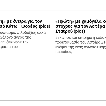
» με όνειρα για τον
«Πρώτη» με χαμόγελα κ
σό Κάτω Τιθορέας (pics)
στόχους για τον Αστέρα
Σταυρού (pics)
ουσιασμό, φιλοδοξίες αλλά
ανάλογο άγχος της
Ξεκίνησε και επίσημα η καλο
ας, ξεκίνησε την
προετοιμασία του Αστέρα Στ
μασία του...
ενόψει της νέας αγωνιστικής
περιόδου,...