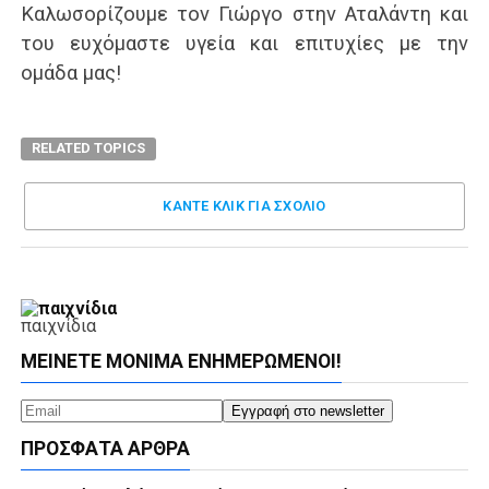
Καλωσορίζουμε τον Γιώργο στην Αταλάντη και
του ευχόμαστε υγεία και επιτυχίες με την
ομάδα μας!
RELATED TOPICS
ΚΑΝΤΕ ΚΛΊΚ ΓΙΑ ΣΧΌΛΙΟ
παιχνίδια
ΜΕΊΝΕΤΕ ΜΌΝΙΜΑ ΕΝΗΜΕΡΏΜΕΝΟΙ!
ΠΡΌΣΦΑΤΑ ΆΡΘΡΑ