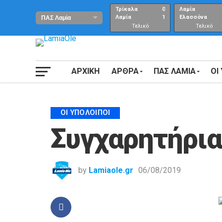
Τρίκαλα
0
Λαμία
Λαμία
1
Ελασσόνα
Τελικό
Τελικό
αποτέλεσμα
Αποτέλεσμα
ΑΡΧΙΚΗ
ΑΡΘΡΑ
ΠΑΣ ΛΑΜΙΑ
ΟΙ
ΟΙ ΥΠΌΛΟΙΠΟΙ
Συγχαρητήρια
by
Lamiaole.gr
06/08/2019