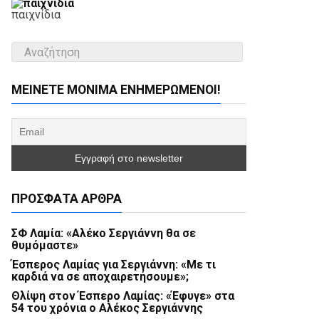
παιχνίδια
ΜΕΊΝΕΤΕ ΜΌΝΙΜΑ ΕΝΗΜΕΡΏΜΕΝΟΙ!
ΠΡΌΣΦΑΤΑ ΆΡΘΡΑ
ΣΦ Λαμία: «Αλέκο Σεργιάννη θα σε
θυμόμαστε»
Έσπερος Λαμίας για Σεργιάννη: «Με τι
καρδιά να σε αποχαιρετήσουμε»;
Θλίψη στον Έσπερο Λαμίας: «Έφυγε» στα
54 του χρόνια ο Αλέκος Σεργιάννης