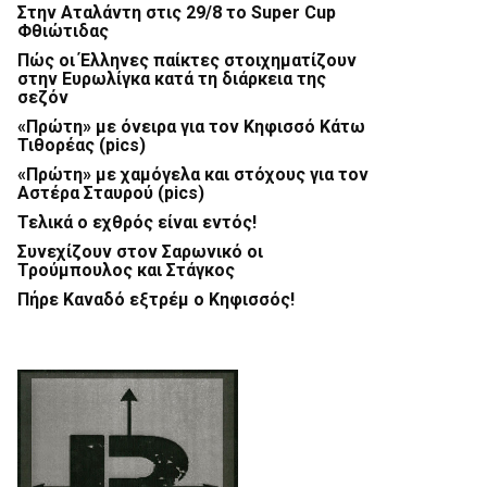
Στην Αταλάντη στις 29/8 το Super Cup
Φθιώτιδας
Πώς οι Έλληνες παίκτες στοιχηματίζουν
στην Ευρωλίγκα κατά τη διάρκεια της
σεζόν
«Πρώτη» με όνειρα για τον Κηφισσό Κάτω
Τιθορέας (pics)
«Πρώτη» με χαμόγελα και στόχους για τον
Αστέρα Σταυρού (pics)
Τελικά ο εχθρός είναι εντός!
Συνεχίζουν στον Σαρωνικό οι
Τρούμπουλος και Στάγκος
Πήρε Καναδό εξτρέμ ο Κηφισσός!