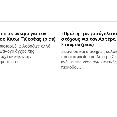
» με όνειρα για τον
«Πρώτη» με χαμόγελα κ
σό Κάτω Τιθορέας (pics)
στόχους για τον Αστέρα
Σταυρού (pics)
ουσιασμό, φιλοδοξίες αλλά
ανάλογο άγχος της
Ξεκίνησε και επίσημα η καλο
ας, ξεκίνησε την
προετοιμασία του Αστέρα Στ
μασία του...
ενόψει της νέας αγωνιστικής
περιόδου,...