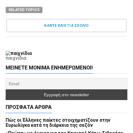
RELATED TOPICS
ΚΑΝΤΕ ΚΛΊΚ ΓΙΑ ΣΧΌΛΙΟ
παιχνίδια
ΜΕΊΝΕΤΕ ΜΌΝΙΜΑ ΕΝΗΜΕΡΏΜΕΝΟΙ!
ΠΡΌΣΦΑΤΑ ΆΡΘΡΑ
Πώς οι Έλληνες παίκτες στοιχηματίζουν στην
Ευρωλίγκα κατά τη διάρκεια της σεζόν