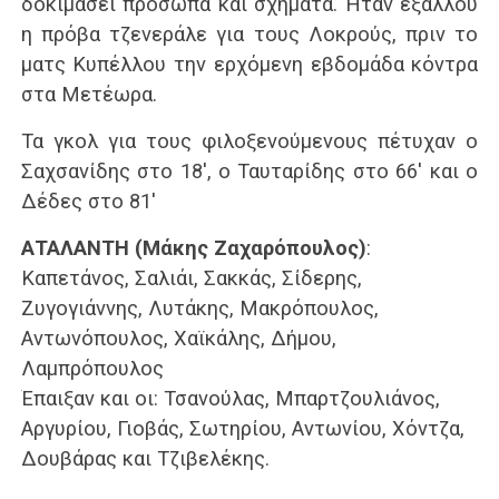
δοκιμάσει πρόσωπα και σχήματα. Ήταν εξάλλου
η πρόβα τζενεράλε για τους Λοκρούς, πριν το
ματς Κυπέλλου την ερχόμενη εβδομάδα κόντρα
στα Μετέωρα.
Τα γκολ για τους φιλοξενούμενους πέτυχαν ο
Σαχσανίδης στο 18′, ο Ταυταρίδης στο 66′ και ο
Δέδες στο 81′
ΑΤΑΛΑΝΤΗ (Μάκης Ζαχαρόπουλος)
:
Καπετάνος, Σαλιάι, Σακκάς, Σίδερης,
Ζυγογιάννης, Λυτάκης, Μακρόπουλος,
Αντωνόπουλος, Χαϊκάλης, Δήμου,
Λαμπρόπουλος
Έπαιξαν και οι: Τσανούλας, Μπαρτζουλιάνος,
Αργυρίου, Γιοβάς, Σωτηρίου, Αντωνίου, Χόντζα,
Δουβάρας και Τζιβελέκης.