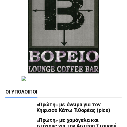
ΟΙ ΥΠΌΛΟΙΠΟΙ
«Πρώτη» με όνειρα για τον
Κηφισσό Κάτω Τιθορέας (pics)
«Πρώτη» με χαμόγελα και
στόχους για τον Αστέρα Σταυρού