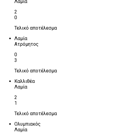
Λαμία
2
0
Τελικό αποτέλεσμα
Λαμία
Ατρόμητος
0
3
Τελικό αποτέλεσμα
Καλλιθέα
Λαμία
2
1
Τελικό αποτέλεσμα
Ολυμπιακός
Λαμία