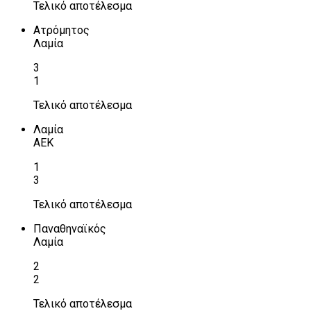
Τελικό αποτέλεσμα
Ατρόμητος
Λαμία
3
1
Τελικό αποτέλεσμα
Λαμία
ΑΕΚ
1
3
Τελικό αποτέλεσμα
Παναθηναϊκός
Λαμία
2
2
Τελικό αποτέλεσμα