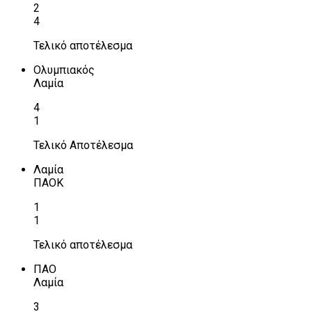
2
4
Τελικό αποτέλεσμα
Ολυμπιακός
Λαμία
4
1
Τελικό Αποτέλεσμα
Λαμία
ΠΑΟΚ
1
1
Τελικό αποτέλεσμα
ΠΑΟ
Λαμία
3